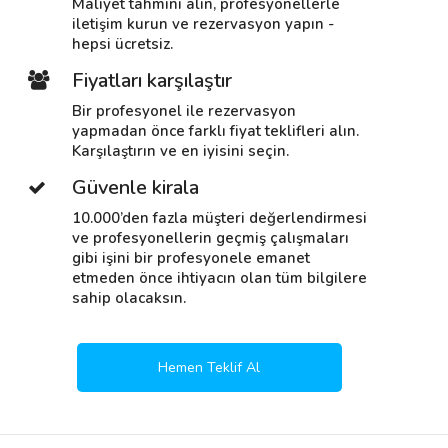
Maliyet tahmini alın, profesyonellerle
iletişim kurun ve rezervasyon yapın -
hepsi ücretsiz.
Fiyatları karşılaştır
Bir profesyonel ile rezervasyon
yapmadan önce farklı fiyat teklifleri alın.
Karşılaştırın ve en iyisini seçin.
Güvenle kirala
10.000’den fazla müşteri değerlendirmesi
ve profesyonellerin geçmiş çalışmaları
gibi işini bir profesyonele emanet
etmeden önce ihtiyacın olan tüm bilgilere
sahip olacaksın.
Hemen Teklif Al