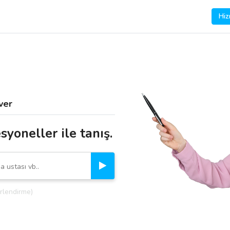
Hiz
ver
syoneller ile tanış.
rlendirme)