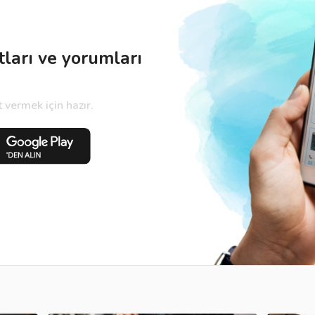
tları ve yorumları
vermek için hazır.