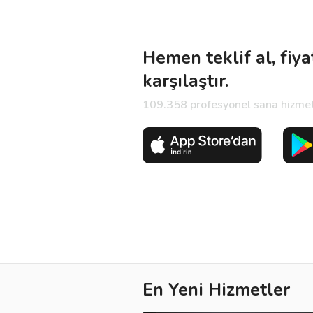
Hemen teklif al, fiya
karşılaştır.
109.358 profesyonel sana hizmet 
En Yeni Hizmetler