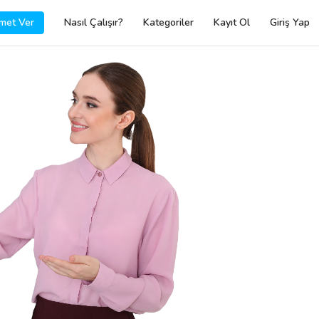
met Ver
Nasıl Çalışır?
Kategoriler
Kayıt Ol
Giriş Yap