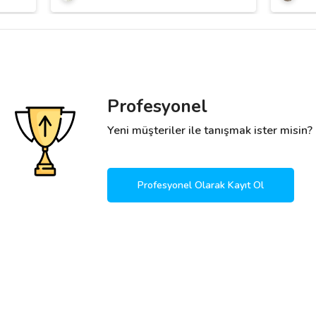
Profesyonel
Yeni müşteriler ile tanışmak ister misin?
Profesyonel Olarak Kayıt Ol