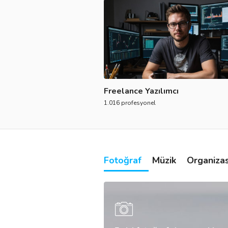
Freelance Yazılımcı
1.016 profesyonel
Fotoğraf
Müzik
Organiza