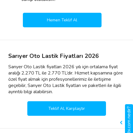
Hemen Teklif Al
Sarıyer Oto Lastik Fiyatları 2026
Sarıyer Oto Lastik fiyatları 2026 yılı için ortalama fiyat
aralığı 2.270 TL ile 2.770 TL’dir. Hizmet kapsamına göre
özel fiyat almak için profesyonellerimiz ile iletişime
geçebilir, Sarıyer Oto Lastik fiyatları ve paketleri ile ilgili
ayrıntılı bilgi alabilirsin.
Teklif Al, Karşılaştır
gigbi.com nedir?