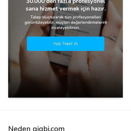
30.000'den fazla profesyonel
sana hizmet vermek için hazır.
Talep oluşturarak tüm profesyonelleri
görüntüleyebilir, müşteri değerlendirmelerini
inceleyebilirsin.
Hızlı Teklif Al
Neden gigbi.com