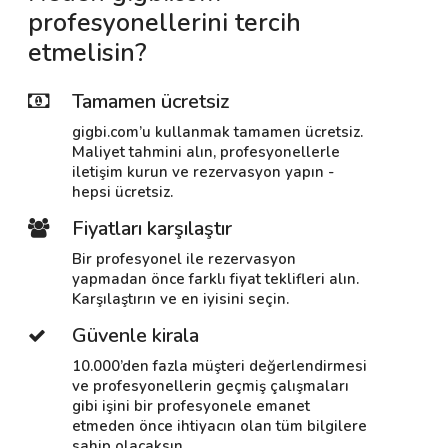
profesyonellerini tercih
etmelisin?
Tamamen ücretsiz
gigbi.com’u kullanmak tamamen ücretsiz.
Maliyet tahmini alın, profesyonellerle
iletişim kurun ve rezervasyon yapın -
hepsi ücretsiz.
Fiyatları karşılaştır
Bir profesyonel ile rezervasyon
yapmadan önce farklı fiyat teklifleri alın.
Karşılaştırın ve en iyisini seçin.
Güvenle kirala
10.000’den fazla müşteri değerlendirmesi
ve profesyonellerin geçmiş çalışmaları
gibi işini bir profesyonele emanet
etmeden önce ihtiyacın olan tüm bilgilere
sahip olacaksın.