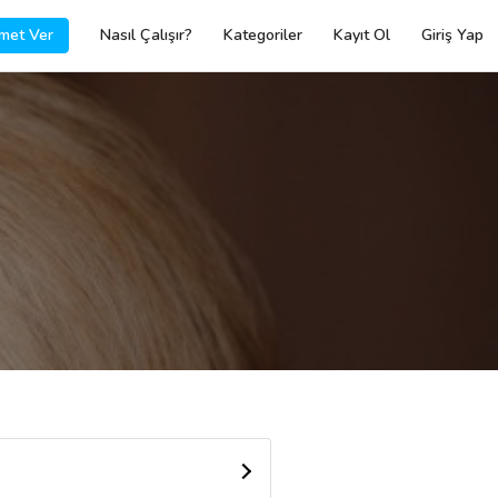
met Ver
Nasıl Çalışır?
Kategoriler
Kayıt Ol
Giriş Yap