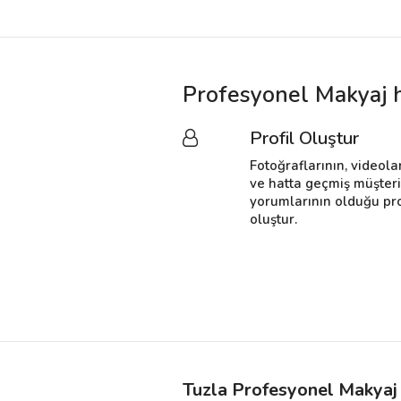
Profesyonel Makyaj h
Profil Oluştur
Fotoğraflarının, videola
ve hatta geçmiş müşter
yorumlarının olduğu pro
oluştur.
Tuzla Profesyonel Makyaj 