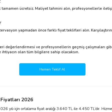
z
 tamamen ücretsiz. Maliyet tahmini alın, profesyonellerle ilet
r
ervasyon yapmadan önce farklı fiyat teklifleri alın. Karşılaştırın 
eri değerlendirmesi ve profesyonellerin geçmiş çalışmaları gibi
htiyacın olan tüm bilgilere sahip olacaksın.
Hemen Teklif Al
Fiyatları 2026
026 yılı için ortalama fiyat aralığı 3.640 TL ile 4.450 TL’dir. Hiz