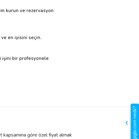
işim kurun ve rezervasyon
ve en iyisini seçin.
 işini bir profesyonele
gigbi.com nedir?
met kapsamına göre özel fiyat almak