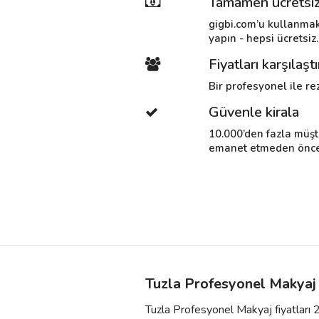
Tamamen ücretsi
gigbi.com’u kullanmak
yapın - hepsi ücretsiz.
Fiyatları karşılaştı
Bir profesyonel ile rez
Güvenle kirala
10.000’den fazla müşt
emanet etmeden önce i
Tuzla Profesyonel Makyaj 
Tuzla Profesyonel Makyaj fiyatları 2