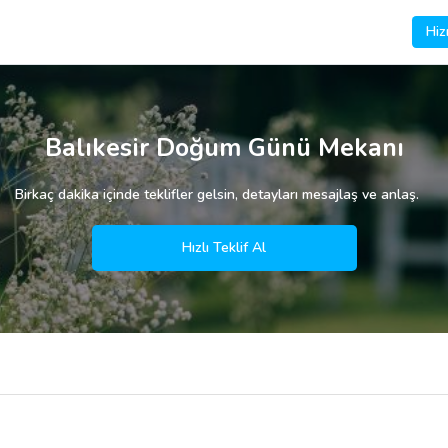
Hiz
Balıkesir Doğum Günü Mekanı
Birkaç dakika içinde teklifler gelsin, detayları mesajlaş ve anlaş.
Hızlı Teklif Al