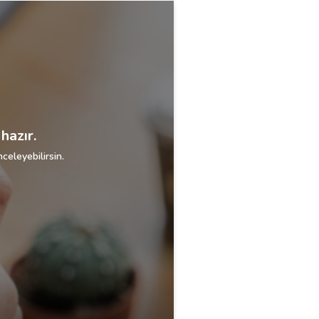
hazır.
celeyebilirsin.