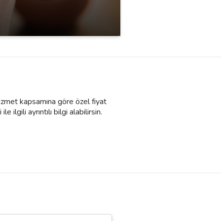
 Hizmet kapsamına göre özel fiyat
lgili ayrıntılı bilgi alabilirsin.