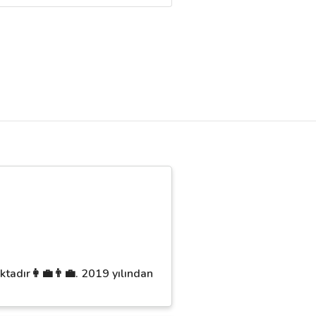
tadır👩‍💼👨‍💼. 2019 yılından