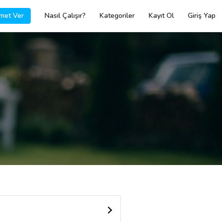
met Ver
Nasıl Çalışır?
Kategoriler
Kayıt Ol
Giriş Yap