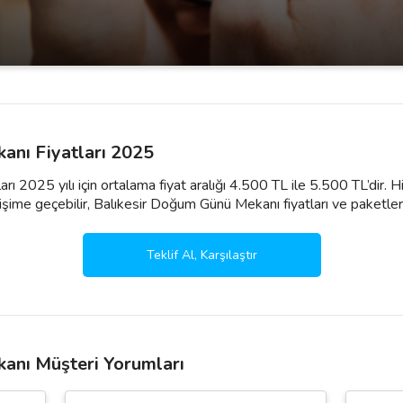
anı Fiyatları 2025
ı 2025 yılı için ortalama fiyat aralığı 4.500 TL ile 5.500 TL’dir.
şime geçebilir, Balıkesir Doğum Günü Mekanı fiyatları ve paketleri ile i
Teklif Al, Karşılaştır
anı Müşteri Yorumları