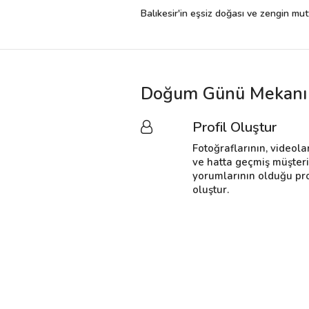
Balıkesir'in eşsiz doğası ve zengin mutf
Doğum Günü Mekanı h
Profil Oluştur
Fotoğraflarının, videola
ve hatta geçmiş müşter
yorumlarının olduğu pro
oluştur.