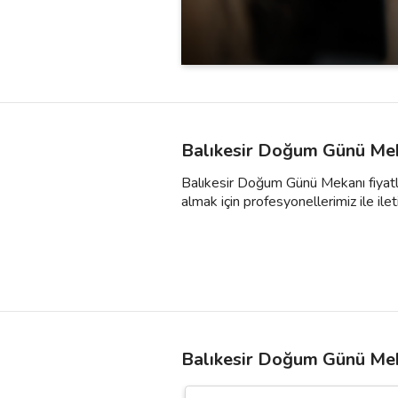
Balıkesir Doğum Günü Mek
Balıkesir Doğum Günü Mekanı fiyatlar
almak için profesyonellerimiz ile ileti
Balıkesir Doğum Günü Mek