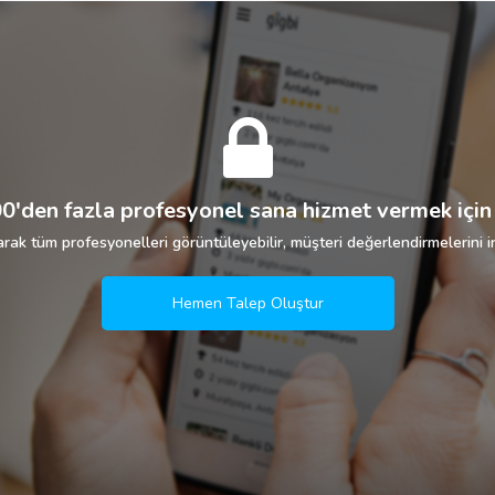
0'den fazla profesyonel sana hizmet vermek için 
rak tüm profesyonelleri görüntüleyebilir, müşteri değerlendirmelerini in
Hemen Talep Oluştur