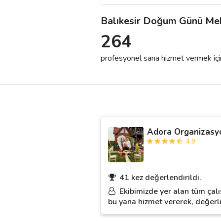
Balıkesir Doğum Günü Me
Destek
264
İletişim
profesyonel sana hizmet vermek için h
Kariyer
Blog
Adora Organizasy
4.9
41 kez değerlendirildi.
Ekibimizde yer alan tüm çalı
bu yana hizmet vererek, değerli