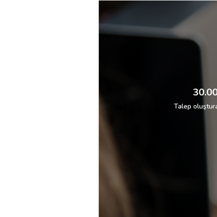
30.00
Talep oluştura