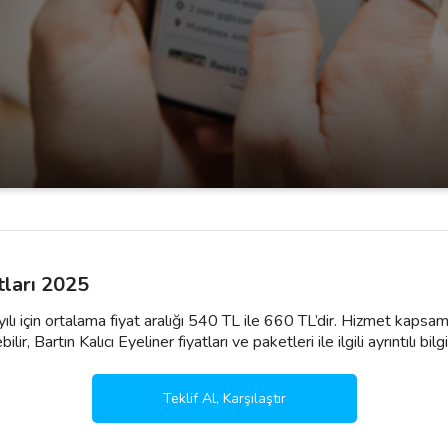
tları 2025
 yılı için ortalama fiyat aralığı 540 TL ile 660 TL’dir. Hizmet kapsam
r, Bartın Kalıcı Eyeliner fiyatları ve paketleri ile ilgili ayrıntılı bilgi 
Teklif Al, Karşılaştır