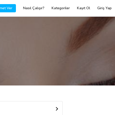
met Ver
Nasıl Çalışır?
Kategoriler
Kayıt Ol
Giriş Yap