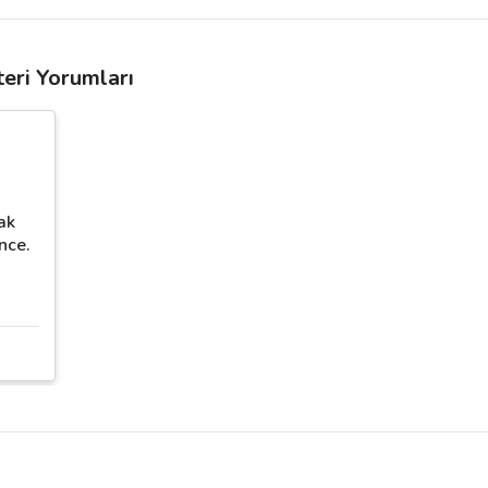
teri Yorumları
ak
nce.