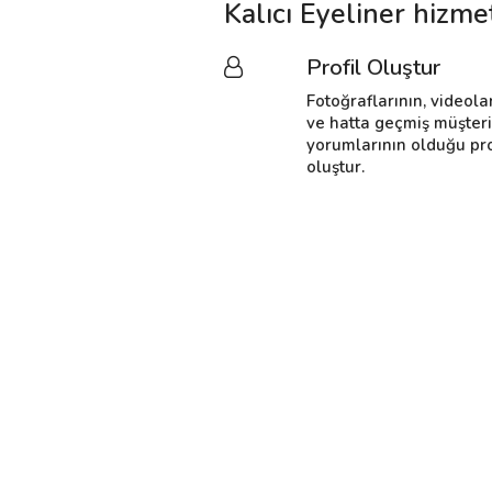
Kalıcı Eyeliner hizme
Profil Oluştur
Fotoğraflarının, videola
ve hatta geçmiş müşter
yorumlarının olduğu pro
oluştur.