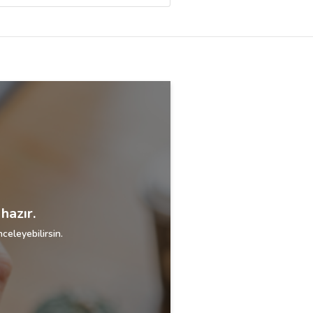
hazır.
celeyebilirsin.