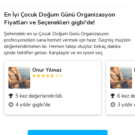
En İyi Çocuk Doğum Günü Organizasyon
Fiyatları ve Seçenekleri gigbi'de!
Şehrindeki en iyi Çocuk Doğum Günü Organizasyon
profesyonelleri sana hizmet vermek için hazır. Geçmiş müşteri
değerlendirmeleri ile. Hemen talep oluştur, birkaç dakika
içinde teklifler gelsin. Karşılaştır ve en iyisini seç.
Onur Yılmaz
5.0
5 kez değerlendirildi.
6 kez de
4 yıldır gigbi'de
3 yıldır