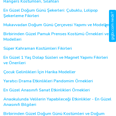
Rangers Kostümleri, Silahları
En Güzel Doğum Günü Şekerleri: Çubuklu, Lolipop
gigbi.com nedir?
Şekerleme Fikirleri
Mukavvadan Doğum Günü Çerçevesi Yapımı ve Modelleri
Birbirinden Güzel Pamuk Prenses Kostümü Örnekleri ve
Modelleri
Süper Kahraman Kostümleri Fikirleri
En Güzel 1 Yaş Dolap Süsleri ve Magnet Yapımı Fikirleri
ve Önerileri
Çocuk Gelinlikleri İçin Harika Modeller
Yaratıcı Drama Etkinlikleri Pandomim Örnekleri
En Güzel Anasınıfı Sanat Etkinlikleri Örnekleri
Anaokulunda Velilerin Yapabileceği Etkinlikler - En Güzel
Anasınıfı Bilgileri
Birbirinden Güzel Doğum Günü Kostümleri ve Doğum