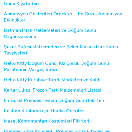
Günü Kıyafetleri
Animasyon Gösterileri Örnekleri - En Güzel Animasyon
Etkinlikleri
Batman Parti Malzemeleri ve Doğum Günü
Organizasyonu
Şeker Büfesi Malzemeleri ve Şeker Masası Hazırlama
Tavsiyeleri
Hello Kitty Doğum Günü: Kız Çocuk Doğum Günü
Partilerinin Vazgeçilmezi
Hello Kitty Kurabiye Tarifi, Modelleri ve Kalıbı
Karlar Ülkesi Frozen Parti Malzemeleri Listesi
En Güzel Prenses Temalı Doğum Günü Fikirleri
Kostüm Kiralama için Harika Öneriler
Masal Kahramanları Kostümleri Fikirleri
Prenses Sofia Konsepti, Prenses Sofia Elbisesi ve