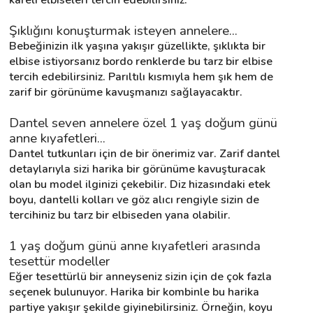
Şıklığını konuşturmak isteyen annelere...
Bebeğinizin ilk yaşına yakışır güzellikte, şıklıkta bir 
elbise istiyorsanız bordo renklerde bu tarz bir elbise 
tercih edebilirsiniz. Parıltılı kısmıyla hem şık hem de 
zarif bir görünüme kavuşmanızı sağlayacaktır.
Dantel seven annelere özel 1 yaş doğum günü 
anne kıyafetleri...
Dantel tutkunları için de bir önerimiz var. Zarif dantel 
detaylarıyla sizi harika bir görünüme kavuşturacak 
olan bu model ilginizi çekebilir. Diz hizasındaki etek 
boyu, dantelli kolları ve göz alıcı rengiyle sizin de 
tercihiniz bu tarz bir elbiseden yana olabilir.
1 yaş doğum günü anne kıyafetleri arasında 
tesettür modeller
Eğer tesettürlü bir anneyseniz sizin için de çok fazla 
seçenek bulunuyor. Harika bir kombinle bu harika 
partiye yakışır şekilde giyinebilirsiniz. Örneğin, koyu 