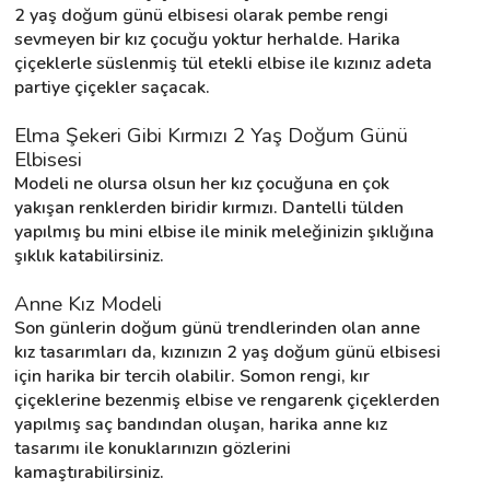
2 yaş doğum günü elbisesi olarak pembe rengi 
sevmeyen bir kız çocuğu yoktur herhalde. Harika 
çiçeklerle süslenmiş tül etekli elbise ile kızınız adeta 
partiye çiçekler saçacak.
Elma Şekeri Gibi Kırmızı 2 Yaş Doğum Günü 
Elbisesi
Modeli ne olursa olsun her kız çocuğuna en çok 
yakışan renklerden biridir kırmızı. Dantelli tülden 
yapılmış bu mini elbise ile minik meleğinizin şıklığına 
şıklık katabilirsiniz.
Anne Kız Modeli
Son günlerin doğum günü trendlerinden olan anne 
kız tasarımları da, kızınızın 2 yaş doğum günü elbisesi 
için harika bir tercih olabilir. Somon rengi, kır 
çiçeklerine bezenmiş elbise ve rengarenk çiçeklerden 
yapılmış saç bandından oluşan, harika anne kız 
tasarımı ile konuklarınızın gözlerini 
kamaştırabilirsiniz.