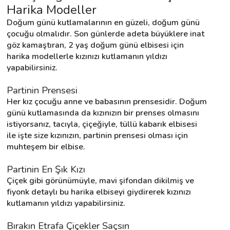
Harika Modeller
Doğum günü kutlamalarının en güzeli, doğum günü 
Destek
çocuğu olmalıdır. Son günlerde adeta büyüklere inat 
göz kamaştıran, 2 yaş doğum günü elbisesi için 
harika modellerle kızınızı kutlamanın yıldızı 
İletişim
yapabilirsiniz.
Kariyer
Partinin Prensesi
Her kız çocuğu anne ve babasının prensesidir. Doğum 
Blog
günü kutlamasında da kızınızın bir prenses olmasını 
istiyorsanız, tacıyla, çiçeğiyle, tüllü kabarık elbisesi 
ile işte size kızınızın, partinin prensesi olması için 
muhteşem bir elbise.
Partinin En Şık Kızı
Çiçek gibi görünümüyle, mavi şifondan dikilmiş ve 
fiyonk detaylı bu harika elbiseyi giydirerek kızınızı 
kutlamanın yıldızı yapabilirsiniz.
Bırakın Etrafa Çiçekler Saçsın