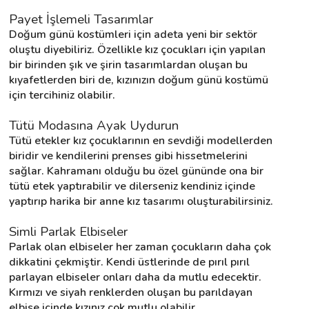
Payet İşlemeli Tasarımlar
Doğum günü kostümleri için adeta yeni bir sektör 
oluştu diyebiliriz. Özellikle kız çocukları için yapılan 
bir birinden şık ve şirin tasarımlardan oluşan bu 
kıyafetlerden biri de, kızınızın doğum günü kostümü 
için tercihiniz olabilir.
Tütü Modasına Ayak Uydurun
Tütü etekler kız çocuklarının en sevdiği modellerden 
biridir ve kendilerini prenses gibi hissetmelerini 
sağlar. Kahramanı olduğu bu özel gününde ona bir 
tütü etek yaptırabilir ve dilerseniz kendiniz içinde 
yaptırıp harika bir anne kız tasarımı oluşturabilirsiniz.
Simli Parlak Elbiseler
Parlak olan elbiseler her zaman çocukların daha çok 
dikkatini çekmiştir. Kendi üstlerinde de pırıl pırıl 
parlayan elbiseler onları daha da mutlu edecektir. 
Kırmızı ve siyah renklerden oluşan bu parıldayan 
elbise içinde kızınız çok mutlu olabilir.