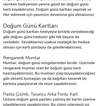
verirken hediyenizin yanına güzel bir doğum günü 
kartı koyabilirsiniz. Doğum günü kartları yapmak ve 
fikir edinmek için yazımızın devamına göz atmalısınız.
Destek
Doğum Günü Kartları
İletişim
Doğum günü kartları hediyeyle birlikte verilebileceği 
gibi doğum günü hediyesi gibi tek başına da 
Kariyer
verilebilir. Sevdikleriniz uzaksa nostaljik bir hediye 
olması için kartı postayla da gönderebilirsiniz.
Blog
Rengarenk Mumlar
Mumlar, doğum günü simgelerinden biridir. Üzerinde 
rengarenk mumlar olan bir doğum günü kartı 
hazırlayabilirsiniz. Bu mumları çizip boyayabileceğiniz 
gibi desenli kumaşları ya da kağıtları keserek bir 
kartona yapıştırarak da mum yapabilirsiniz.
Pasta Çizimli, Turuncu Arka Fonlu Kart
Üstüne doğum günü pastası çizilmiş bir kartın üzerine 
istediklerinizi yazabilirsiniz. Bu çizimi isterseniz siz 