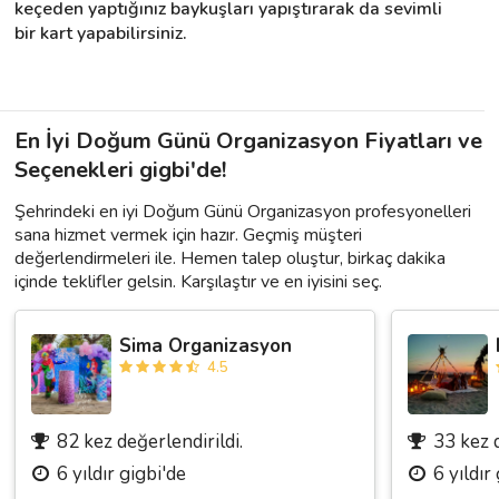
keçeden yaptığınız baykuşları yapıştırarak da sevimli 
bir kart yapabilirsiniz.
En İyi Doğum Günü Organizasyon Fiyatları ve
Seçenekleri gigbi'de!
Şehrindeki en iyi Doğum Günü Organizasyon profesyonelleri
sana hizmet vermek için hazır. Geçmiş müşteri
değerlendirmeleri ile. Hemen talep oluştur, birkaç dakika
içinde teklifler gelsin. Karşılaştır ve en iyisini seç.
Sima Organizasyon
4.5
82 kez değerlendirildi.
33 kez d
6 yıldır gigbi'de
6 yıldır