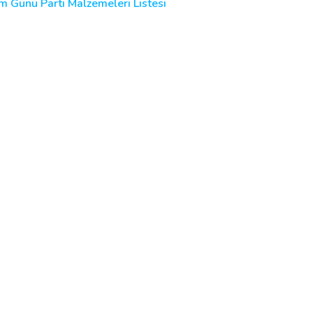
 Günü Parti Malzemeleri Listesi