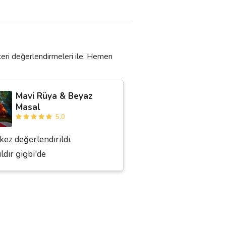
eri değerlendirmeleri ile. Hemen
Mavi Rüya & Beyaz
Masal
5.0
kez değerlendirildi.
ıldır gigbi'de