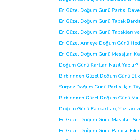
En Güzel Doğum Günü Partisi Daveti
En Güzel Doğum Günü Tabak Bardak 
En Güzel Doğum Günü Tabakları ve 
En Güzel Anneye Doğum Günü Hediyes
En Güzel Doğum Günü Mesajları Ka
Doğum Günü Kartları Nasıl Yapılır
Birbirinden Güzel Doğum Günü Etiket
Sürpriz Doğum Günü Partisi İçin Tü
Birbirinden Güzel Doğum Günü Malz
Doğum Günü Pankartları, Yazıları v
En Güzel Doğum Günü Masaları Süs
En Güzel Doğum Günü Panosu Fikirle