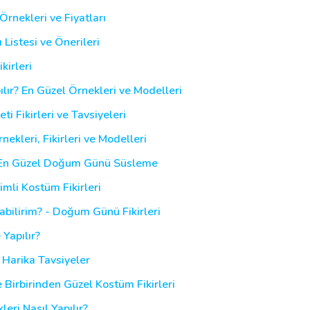
Örnekleri ve Fiyatları
istesi ve Önerileri
kirleri
lır? En Güzel Örnekleri ve Modelleri
 Fikirleri ve Tavsiyeleri
leri, Fikirleri ve Modelleri
? En Güzel Doğum Günü Süsleme
imli Kostüm Fikirleri
ilirim? - Doğum Günü Fikirleri
Yapılır?
e Harika Tavsiyeler
 Birbirinden Güzel Kostüm Fikirleri
ri Nasıl Yapılır?