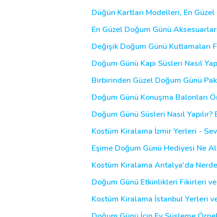
Düğün Kartları Modelleri, En Güzel 
En Güzel Doğum Günü Aksesuarları L
Değişik Doğum Günü Kutlamaları Fi
Doğum Günü Kapı Süsleri Nasıl Yapı
Birbirinden Güzel Doğum Günü Paketi
Doğum Günü Konuşma Balonları Örnek
Doğum Günü Süsleri Nasıl Yapılır
Kostüm Kiralama İzmir Yerleri - Sev
Eşime Doğum Günü Hediyesi Ne Alab
Kostüm Kiralama Antalya'da Nerde 
Doğum Günü Etkinlikleri Fikirleri v
Kostüm Kiralama İstanbul Yerleri ve
Doğum Günü İçin Ev Süsleme Örnekle