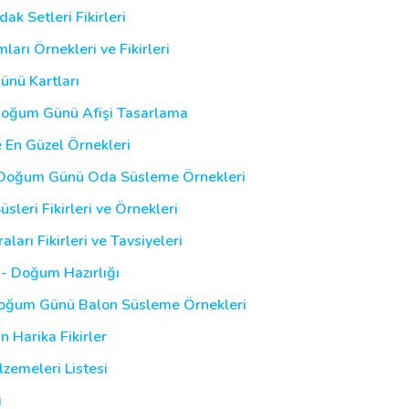
k Setleri Fikirleri
rı Örnekleri ve Fikirleri
ünü Kartları
Doğum Günü Afişi Tasarlama
 En Güzel Örnekleri
 Doğum Günü Oda Süsleme Örnekleri
eri Fikirleri ve Örnekleri
arı Fikirleri ve Tavsiyeleri
- Doğum Hazırlığı
Doğum Günü Balon Süsleme Örnekleri
 Harika Fikirler
zemeleri Listesi
i