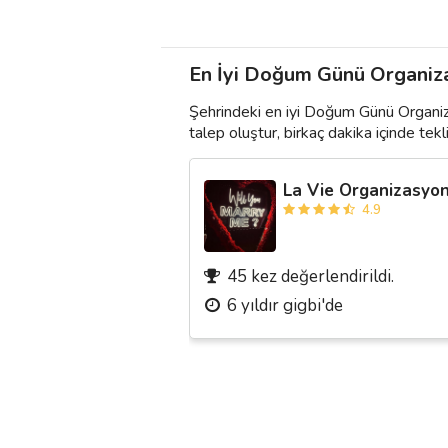
En İyi Doğum Günü Organizas
Şehrindeki en iyi Doğum Günü Organiz
talep oluştur, birkaç dakika içinde teklif
La Vie Organizasyo
4.9
45 kez değerlendirildi.
6 yıldır gigbi'de