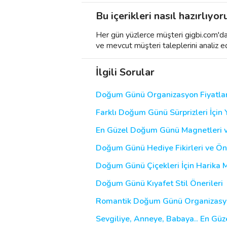
Bu içerikleri nasıl hazırlıyor
Her gün yüzlerce müşteri gigbi.com'da h
ve mevcut müşteri taleplerini analiz e
İlgili Sorular
Doğum Günü Organizasyon Fiyatları 
Farklı Doğum Günü Sürprizleri İçin Y
En Güzel Doğum Günü Magnetleri v
Doğum Günü Hediye Fikirleri ve Öne
Doğum Günü Çiçekleri İçin Harika 
Doğum Günü Kıyafet Stil Önerileri
Romantik Doğum Günü Organizasyonu
Sevgiliye, Anneye, Babaya.. En Gü