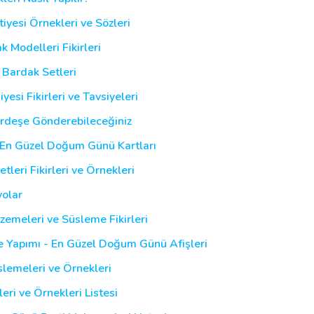
yesi Örnekleri ve Sözleri
Modelleri Fikirleri
Bardak Setleri
i Fikirleri ve Tavsiyeleri
rdeşe Gönderebileceğiniz
? En Güzel Doğum Günü Kartları
leri Fikirleri ve Örnekleri
yolar
emeleri ve Süsleme Fikirleri
e Yapımı - En Güzel Doğum Günü Afişleri
lemeleri ve Örnekleri
ri ve Örnekleri Listesi