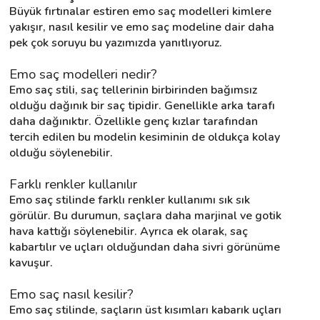
Büyük fırtınalar estiren emo saç modelleri kimlere 
yakışır, nasıl kesilir ve emo saç modeline dair daha 
pek çok soruyu bu yazımızda yanıtlıyoruz.
Destek
Emo saç modelleri nedir?
İletişim
Emo saç stili, saç tellerinin birbirinden bağımsız 
olduğu dağınık bir saç tipidir. Genellikle arka tarafı 
Kariyer
daha dağınıktır. Özellikle genç kızlar tarafından 
tercih edilen bu modelin kesiminin de oldukça kolay 
Blog
olduğu söylenebilir.
Farklı renkler kullanılır
Emo saç stilinde farklı renkler kullanımı sık sık 
görülür. Bu durumun, saçlara daha marjinal ve gotik 
hava kattığı söylenebilir. Ayrıca ek olarak, saç 
kabartılır ve uçları olduğundan daha sivri görünüme 
kavuşur.
Emo saç nasıl kesilir?
Emo saç stilinde, saçların üst kısımları kabarık uçları 