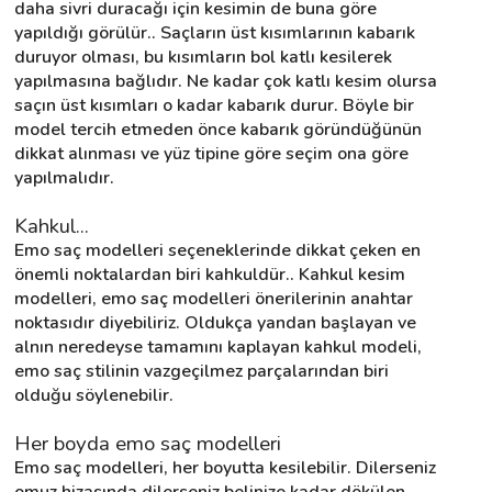
daha sivri duracağı için kesimin de buna göre 
yapıldığı görülür.. Saçların üst kısımlarının kabarık 
duruyor olması, bu kısımların bol katlı kesilerek 
yapılmasına bağlıdır. Ne kadar çok katlı kesim olursa 
saçın üst kısımları o kadar kabarık durur. Böyle bir 
model tercih etmeden önce kabarık göründüğünün 
dikkat alınması ve yüz tipine göre seçim ona göre 
yapılmalıdır.
Kahkul...
Emo saç modelleri seçeneklerinde dikkat çeken en 
önemli noktalardan biri kahkuldür.. Kahkul kesim 
modelleri, emo saç modelleri önerilerinin anahtar 
noktasıdır diyebiliriz. Oldukça yandan başlayan ve 
alnın neredeyse tamamını kaplayan kahkul modeli, 
emo saç stilinin vazgeçilmez parçalarından biri 
olduğu söylenebilir.
Her boyda emo saç modelleri
Emo saç modelleri, her boyutta kesilebilir. Dilerseniz 
omuz hizasında dilerseniz belinize kadar dökülen 