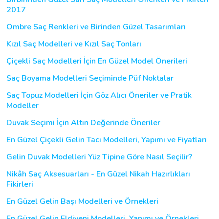
2017
Ombre Saç Renkleri ve Birinden Güzel Tasarımları
Kızıl Saç Modelleri ve Kızıl Saç Tonları
Çiçekli Saç Modelleri İçin En Güzel Model Önerileri
Saç Boyama Modelleri Seçiminde Püf Noktalar
Saç Topuz Modelleri İçin Göz Alıcı Öneriler ve Pratik
Modeller
Duvak Seçimi İçin Altın Değerinde Öneriler
En Güzel Çiçekli Gelin Tacı Modelleri, Yapımı ve Fiyatları
Gelin Duvak Modelleri Yüz Tipine Göre Nasıl Seçilir?
Nikâh Saç Aksesuarları - En Güzel Nikah Hazırlıkları
Fikirleri
En Güzel Gelin Başı Modelleri ve Örnekleri
En Güzel Gelin Eldiveni Modelleri, Yapımı ve Örnekleri