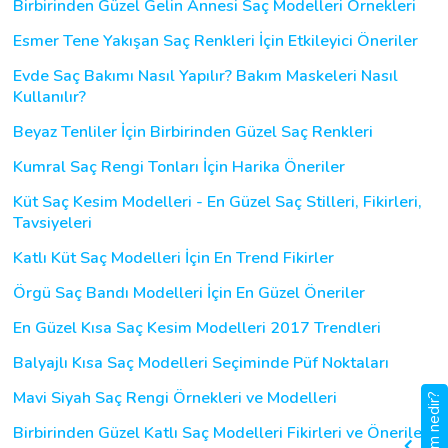
Birbirinden Güzel Gelin Annesi Saç Modelleri Örnekleri
Esmer Tene Yakışan Saç Renkleri İçin Etkileyici Öneriler
Evde Saç Bakımı Nasıl Yapılır? Bakım Maskeleri Nasıl
Kullanılır?
Beyaz Tenliler İçin Birbirinden Güzel Saç Renkleri
Kumral Saç Rengi Tonları İçin Harika Öneriler
Küt Saç Kesim Modelleri - En Güzel Saç Stilleri, Fikirleri,
Tavsiyeleri
Katlı Küt Saç Modelleri İçin En Trend Fikirler
Örgü Saç Bandı Modelleri İçin En Güzel Öneriler
En Güzel Kısa Saç Kesim Modelleri 2017 Trendleri
Balyajlı Kısa Saç Modelleri Seçiminde Püf Noktaları
Mavi Siyah Saç Rengi Örnekleri ve Modelleri
gigbi.com nedir?
Birbirinden Güzel Katlı Saç Modelleri Fikirleri ve Önerileri