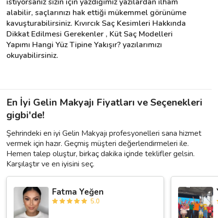
istiyorsanız sizin için yazdığımız yazılardan ilham 
alabilir, saçlarınızı hak ettiği mükemmel görünüme 
kavuşturabilirsiniz. Kıvırcık Saç Kesimleri Hakkında 
Dikkat Edilmesi Gerekenler , Küt Saç Modelleri 
Yapımı Hangi Yüz Tipine Yakışır? yazılarımızı 
okuyabilirsiniz.
En İyi Gelin Makyajı Fiyatları ve Seçenekleri
gigbi'de!
Şehrindeki en iyi Gelin Makyajı profesyonelleri sana hizmet
vermek için hazır. Geçmiş müşteri değerlendirmeleri ile.
Hemen talep oluştur, birkaç dakika içinde teklifler gelsin.
Karşılaştır ve en iyisini seç.
Fatma Yeğen
5.0