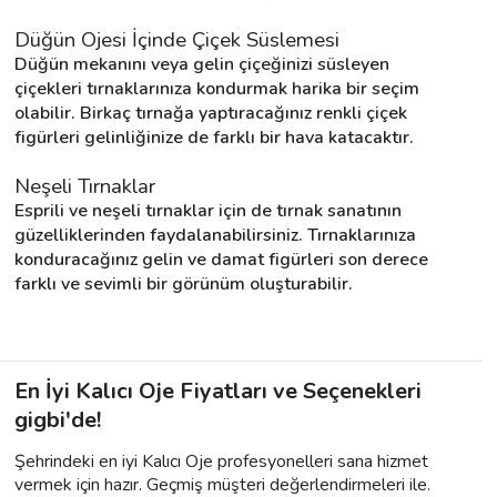
Düğün Ojesi İçinde Çiçek Süslemesi
Düğün mekanını veya gelin çiçeğinizi süsleyen 
çiçekleri tırnaklarınıza kondurmak harika bir seçim 
olabilir. Birkaç tırnağa yaptıracağınız renkli çiçek 
figürleri gelinliğinize de farklı bir hava katacaktır.
Neşeli Tırnaklar
Esprili ve neşeli tırnaklar için de tırnak sanatının 
güzelliklerinden faydalanabilirsiniz. Tırnaklarınıza 
konduracağınız gelin ve damat figürleri son derece 
farklı ve sevimli bir görünüm oluşturabilir.
En İyi Kalıcı Oje Fiyatları ve Seçenekleri
gigbi'de!
Şehrindeki en iyi Kalıcı Oje profesyonelleri sana hizmet
vermek için hazır. Geçmiş müşteri değerlendirmeleri ile.