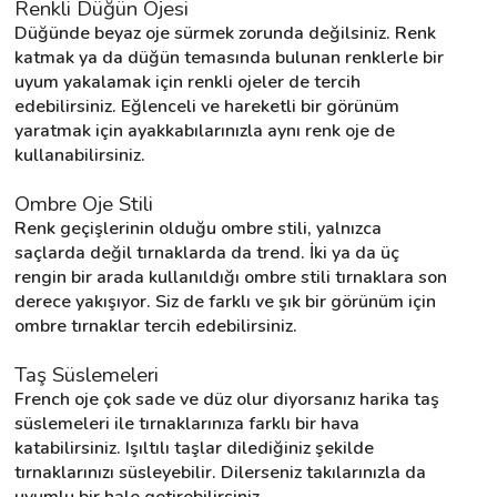
Renkli Düğün Ojesi
Düğünde beyaz oje sürmek zorunda değilsiniz. Renk 
katmak ya da düğün temasında bulunan renklerle bir 
uyum yakalamak için renkli ojeler de tercih 
edebilirsiniz. Eğlenceli ve hareketli bir görünüm 
yaratmak için ayakkabılarınızla aynı renk oje de 
kullanabilirsiniz.
Ombre Oje Stili
Renk geçişlerinin olduğu ombre stili, yalnızca 
saçlarda değil tırnaklarda da trend. İki ya da üç 
rengin bir arada kullanıldığı ombre stili tırnaklara son 
derece yakışıyor. Siz de farklı ve şık bir görünüm için 
ombre tırnaklar tercih edebilirsiniz.
Taş Süslemeleri
French oje çok sade ve düz olur diyorsanız harika taş 
süslemeleri ile tırnaklarınıza farklı bir hava 
katabilirsiniz. Işıltılı taşlar dilediğiniz şekilde 
tırnaklarınızı süsleyebilir. Dilerseniz takılarınızla da 
uyumlu bir hale getirebilirsiniz.