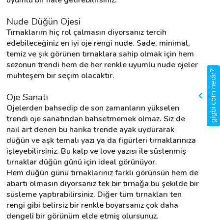
Nude Düğün Ojesi
Tırnaklarım hiç rol çalmasın diyorsanız tercih 
edebileceğiniz en iyi oje rengi nude. Sade, minimal, 
temiz ve şık görünen tırnaklara sahip olmak için hem 
sezonun trendi hem de her renkle uyumlu nude ojeler 
gigbi.com nedir?
muhteşem bir seçim olacaktır.
Oje Sanatı
Ojelerden bahsedip de son zamanların yükselen 
trendi oje sanatından bahsetmemek olmaz. Siz de 
nail art denen bu harika trende ayak uydurarak 
düğün ve aşk temalı yazı ya da figürleri tırnaklarınıza 
işleyebilirsiniz. Bu kalp ve love yazısı ile süslenmiş 
tırnaklar düğün günü için ideal görünüyor.
Hem düğün günü tırnaklarınız farklı görünsün hem de 
abartı olmasın diyorsanız tek bir tırnağa bu şekilde bir 
süsleme yaptırabilirsiniz. Diğer tüm tırnakları ten 
rengi gibi belirsiz bir renkle boyarsanız çok daha 
dengeli bir görünüm elde etmiş olursunuz.