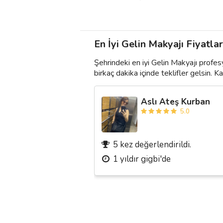
En İyi Gelin Makyajı Fiyatlar
Şehrindeki en iyi Gelin Makyajı profes
birkaç dakika içinde teklifler gelsin. Kar
Aslı Ateş Kurban
5.0
5 kez değerlendirildi.
1 yıldır gigbi'de