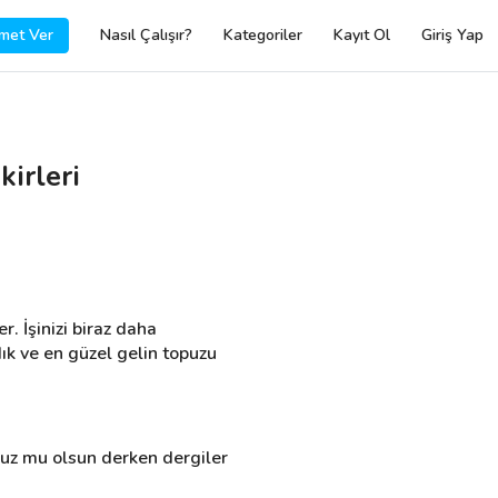
met Ver
Nasıl Çalışır?
Kategoriler
Kayıt Ol
Giriş Yap
kirleri
. İşinizi biraz daha 
ık ve en güzel gelin topuzu 
puz mu olsun derken dergiler 