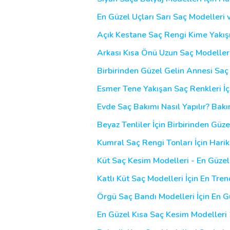
En Güzel Uçları Sarı Saç Modeller
Açık Kestane Saç Rengi Kime Yakışı
Arkası Kısa Önü Uzun Saç Modelleri 
Birbirinden Güzel Gelin Annesi Saç
Esmer Tene Yakışan Saç Renkleri İçi
Evde Saç Bakımı Nasıl Yapılır? Bakı
Beyaz Tenliler İçin Birbirinden Güz
Kumral Saç Rengi Tonları İçin Harik
Küt Saç Kesim Modelleri - En Güzel Sa
Katlı Küt Saç Modelleri İçin En Trend
Örgü Saç Bandı Modelleri İçin En G
En Güzel Kısa Saç Kesim Modelleri