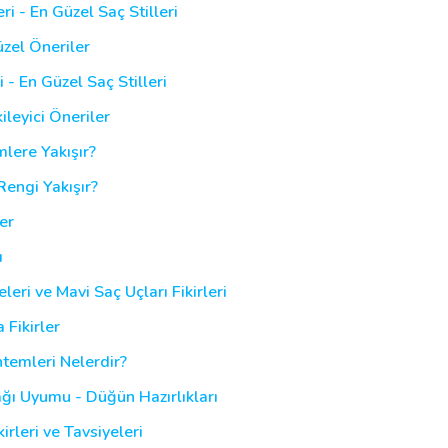
ri - En Güzel Saç Stilleri
üzel Öneriler
i - En Güzel Saç Stilleri
ileyici Öneriler
mlere Yakışır?
engi Yakışır?
er
ı
eri ve Mavi Saç Uçları Fikirleri
 Fikirler
temleri Nelerdir?
ğı Uyumu - Düğün Hazırlıkları
irleri ve Tavsiyeleri