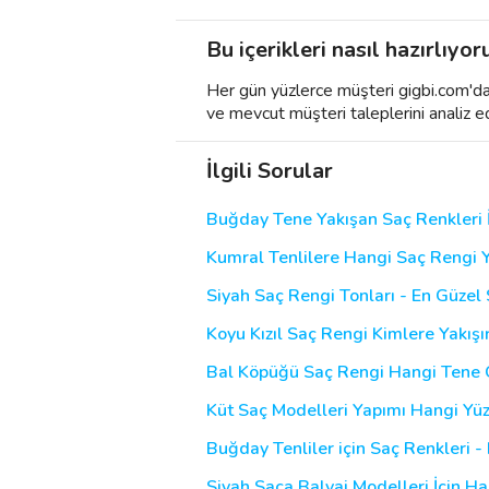
Bu içerikleri nasıl hazırlıyor
Her gün yüzlerce müşteri gigbi.com'da h
ve mevcut müşteri taleplerini analiz e
İlgili Sorular
Buğday Tene Yakışan Saç Renkleri 
Kumral Tenlilere Hangi Saç Rengi Y
Siyah Saç Rengi Tonları - En Güzel
Koyu Kızıl Saç Rengi Kimlere Yakışı
Bal Köpüğü Saç Rengi Hangi Tene 
Küt Saç Modelleri Yapımı Hangi Yüz 
Buğday Tenliler için Saç Renkleri -
Siyah Saça Balyaj Modelleri İçin H