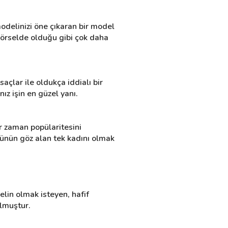
odelinizi öne çıkaran bir model 
örselde olduğu gibi çok daha 
açlar ile oldukça iddialı bir 
ız işin en güzel yanı.
ir zaman popülaritesini 
ünün göz alan tek kadını olmak 
elin olmak isteyen, hafif 
olmuştur.