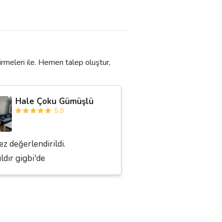
rmeleri ile. Hemen talep oluştur,
Hale Çoku Gümüşlü
5.0
ez değerlendirildi.
ıldır gigbi'de