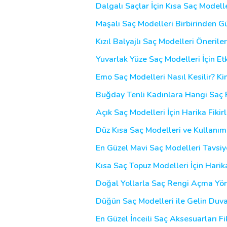
Dalgalı Saçlar İçin Kısa Saç Modelle
Maşalı Saç Modelleri Birbirinden G
Kızıl Balyajlı Saç Modelleri Öneriler
Yuvarlak Yüze Saç Modelleri İçin Etk
Emo Saç Modelleri Nasıl Kesilir? Ki
Buğday Tenli Kadınlara Hangi Saç R
Açık Saç Modelleri İçin Harika Fikirl
Düz Kısa Saç Modelleri ve Kullanım
En Güzel Mavi Saç Modelleri Tavsiyel
Kısa Saç Topuz Modelleri İçin Harika
Doğal Yollarla Saç Rengi Açma Yön
Düğün Saç Modelleri ile Gelin Duva
En Güzel İnceili Saç Aksesuarları Fik