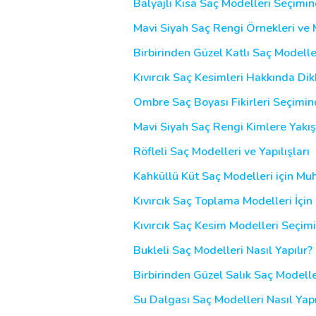
Balyajlı Kısa Saç Modelleri Seçimin
Mavi Siyah Saç Rengi Örnekleri ve 
Birbirinden Güzel Katlı Saç Modelleri
Kıvırcık Saç Kesimleri Hakkında Di
Ombre Saç Boyası Fikirleri Seçimin
Mavi Siyah Saç Rengi Kimlere Yakış
Röfleli Saç Modelleri ve Yapılışları
Kahküllü Küt Saç Modelleri için Mu
Kıvırcık Saç Toplama Modelleri İçin 
Kıvırcık Saç Kesim Modelleri Seçimi
Bukleli Saç Modelleri Nasıl Yapılır? 
Birbirinden Güzel Salık Saç Modeller
Su Dalgası Saç Modelleri Nasıl Yapı