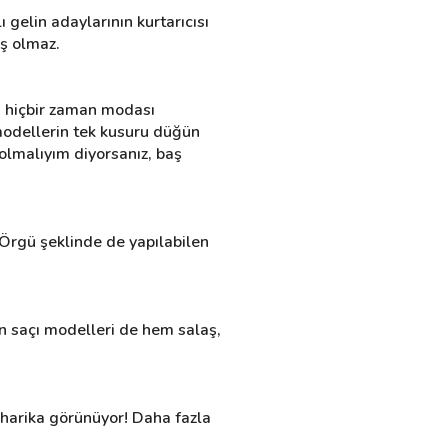
 gelin adaylarının kurtarıcısı 
ış olmaz.
 hiçbir zaman modası 
odellerin tek kusuru düğün 
lmalıyım diyorsanız, baş 
Örgü şeklinde de yapılabilen 
n saçı modelleri de hem salaş, 
 harika görünüyor! Daha fazla 