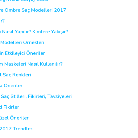
i ve Ombre Saç Modelleri 2017
r?
Nasıl Yapılır? Kimlere Yakışır?
 Modelleri Örnekleri
n Etkileyici Öneriler
m Maskeleri Nasıl Kullanılır?
el Saç Renkleri
a Öneriler
ç Stilleri, Fikirleri, Tavsiyeleri
 Fikirler
üzel Öneriler
 2017 Trendleri