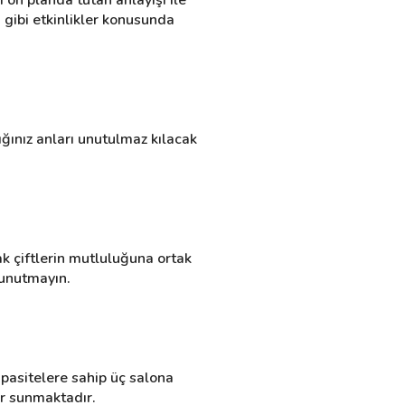
gibi etkinlikler konusunda 
nız anları unutulmaz kılacak 
 çiftlerin mutluluğuna ortak 
 unutmayın.
pasitelere sahip üç salona 
er sunmaktadır.