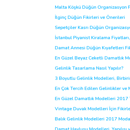
Malta Köşkü Düğün Organizasyon Fi
İlginç Düğün Fikirleri ve Önerileri
Sepetçiler Kasrı Düğün Organizasyon
İstanbul Piyanist Kiralama Fiyatları
Damat Annesi Düğün Kıyafetleri Fikir
En Güzel Beyaz Ceketli Damatlık Mo
Gelinlik Tasarlama Nasıl Yapılır?
3 Boyutlu Gelinlik Modelleri, Birbir
En Çok Tercih Edilen Gelinlikler ve
En Güzel Damatlık Modelleri 2017 T
Vintage Duvak Modelleri İçin Fikirl
Balık Gelinlik Modelleri 2017 Moda
Damat Havlusu Modelleri, Yapılışı 