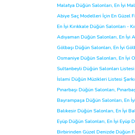
Malatya Düğün Salonları, En İyi Ma
Abiye Saç Modelleri İçin En Güzel Fi
En İyi Kırıkkale Düğün Salonları - 
Adıyaman Düğün Salonları, En İyi 
Gölbaşı Düğün Salonları, En İyi Gö
Osmaniye Düğün Salonları, En İyi
Sultanbeyli Düğün Salonları Listesi
İslami Düğün Müzikleri Listesi Şarkı
Pınarbaşı Düğün Salonları, Pınarba
Bayrampaşa Düğün Salonları, En İ
Balıkesir Düğün Salonları, En İyi B
Eyüp Düğün Salonları, En İyi Eyüp 
Birbirinden Güzel Denizde Düğün Fot