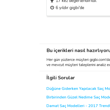
17 kez değerlendirildi.
6 yıldır gigbi'de
Bu içerikleri nasıl hazırlıyor
Her gün yüzlerce müşteri gigbi.com'da h
ve mevcut müşteri taleplerini analiz e
İlgili Sorular
Düğüne Giderken Yapılacak Saç Mo
Birbirinden Güzel Nedime Saç Modelle
Damat Saç Modelleri - 2017 Trendle