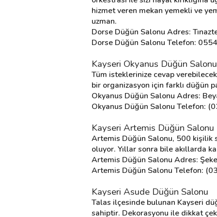
hizmet veren mekan yemekli ve yemek
uzman.
Dorse Düğün Salonu Adres: Tınazte
Dorse Düğün Salonu Telefon: 055
Kayseri Okyanus Düğün Salonu
Tüm isteklerinize cevap verebilece
bir organizasyon için farklı düğün p
Okyanus Düğün Salonu Adres: Beya
Okyanus Düğün Salonu Telefon: (
Kayseri Artemis Düğün Salonu
Artemis Düğün Salonu, 500 kişilik s
oluyor. Yıllar sonra bile akıllarda
Artemis Düğün Salonu Adres: Şeke
Artemis Düğün Salonu Telefon: (0
Kayseri Asude Düğün Salonu
Talas ilçesinde bulunan Kayseri düğ
sahiptir. Dekorasyonu ile dikkat çe