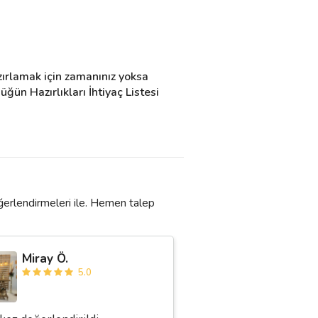
ırlamak için zamanınız yoksa 
ün Hazırlıkları İhtiyaç Listesi 
ğerlendirmeleri ile. Hemen talep
Miray Ö.
5.0