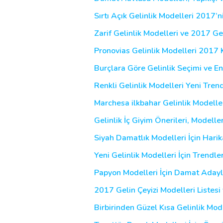
Sırtı Açık Gelinlik Modelleri 2017’n
Zarif Gelinlik Modelleri ve 2017 Gel
Pronovias Gelinlik Modelleri 2017 
Burçlara Göre Gelinlik Seçimi ve En 
Renkli Gelinlik Modelleri Yeni Tren
Marchesa ilkbahar Gelinlik Modell
Gelinlik İç Giyim Önerileri, Modelleri
Siyah Damatlık Modelleri İçin Harik
Yeni Gelinlik Modelleri İçin Trendle
Papyon Modelleri İçin Damat Aday
2017 Gelin Çeyizi Modelleri Listesi 
Birbirinden Güzel Kısa Gelinlik Mod