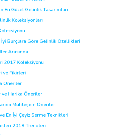
in En Güzel Gelinlik Tasarımları
inlik Koleksiyonları
Koleksiyonu
İyi Burçlara Göre Gelinlik Özellikleri
dler Arasında
eri 2017 Koleksiyonu
 ve Fikirleri
a Öneriler
r ve Harika Öneriler
larına Muhteşem Öneriler
ve En İyi Çeyiz Serme Teknikleri
elleri 2018 Trendleri