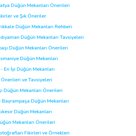
latya Düğün Mekanları Önerileri
kirler ve Şık Öneriler
Kırıkkale Düğün Mekanları Rehberi
Adıyaman Düğün Mekanları Tavsiyeleri
lbaşı Düğün Mekanları Önerileri
 Osmaniye Düğün Mekanları
 - En İyi Düğün Mekanları
 Önerileri ve Tavsiyeleri
şı Düğün Mekanları Önerileri
yi Bayrampaşa Düğün Mekanları
alıkesir Düğün Mekanları
Düğün Mekanları Önerileri
oğrafları Fikirleri ve Örnekleri