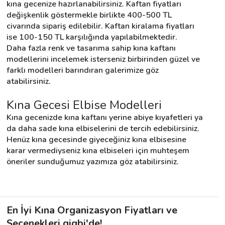
kına gecenize hazırlanabilirsiniz. Kaftan fiyatları 
değişkenlik göstermekle birlikte 400-500 TL 
civarında sipariş edilebilir. Kaftan kiralama fiyatları 
ise 100-150 TL karşılığında yapılabilmektedir.
Daha fazla renk ve tasarıma sahip kına kaftanı 
modellerini incelemek isterseniz birbirinden güzel ve 
farklı modelleri barındıran galerimize göz 
atabilirsiniz.
Kına Gecesi Elbise Modelleri
Kına gecenizde kına kaftanı yerine abiye kıyafetleri ya 
da daha sade kına elbiselerini de tercih edebilirsiniz. 
Henüz kına gecesinde giyeceğiniz kına elbisesine 
karar vermediyseniz kına elbiseleri için muhteşem 
öneriler sunduğumuz yazımıza göz atabilirsiniz.
En İyi Kına Organizasyon Fiyatları ve
Seçenekleri gigbi'de!