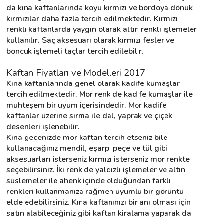
da kına kaftanlarında koyu kırmızı ve bordoya dönük 
kırmızılar daha fazla tercih edilmektedir. Kırmızı 
renkli kaftanlarda yaygın olarak altın renkli işlemeler 
kullanılır. Saç aksesuarı olarak kırmızı fesler ve 
boncuk işlemeli taçlar tercih edilebilir.
Kaftan Fiyatları ve Modelleri 2017
Kına kaftanlarında genel olarak kadife kumaşlar 
tercih edilmektedir. Mor renk de kadife kumaşlar ile 
muhteşem bir uyum içerisindedir. Mor kadife 
kaftanlar üzerine sırma ile dal, yaprak ve çiçek 
desenleri işlenebilir.
Kına gecenizde mor kaftan tercih etseniz bile 
kullanacağınız mendil, eşarp, peçe ve tül gibi 
aksesuarları isterseniz kırmızı isterseniz mor renkte 
seçebilirsiniz. İki renk de yaldızlı işlemeler ve altın 
süslemeler ile ahenk içinde olduğundan farklı 
renkleri kullanmanıza rağmen uyumlu bir görüntü 
elde edebilirsiniz. Kına kaftanınızı bir anı olması için 
satın alabileceğiniz gibi kaftan kiralama yaparak da 