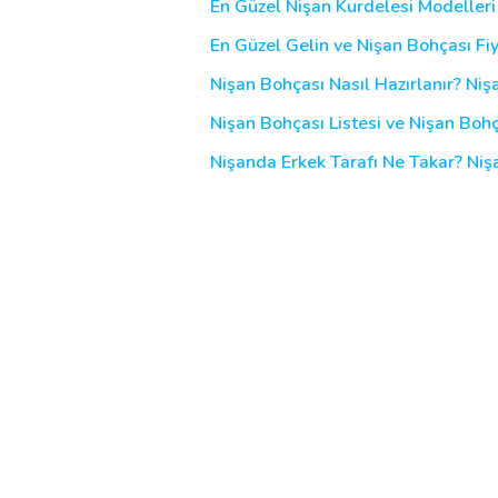
En Güzel Nişan Kurdelesi Modeller
En Güzel Gelin ve Nişan Bohçası Fiy
Nişan Bohçası Nasıl Hazırlanır? Ni
Nişan Bohçası Listesi ve Nişan Boh
Nişanda Erkek Tarafı Ne Takar? Nişa