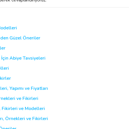
odelleri
inden Güzel Öneriler
ler
 İçin Abiye Tavsiyeleri
lleri
kirler
eri, Yapımı ve Fiyatları
ekleri ve Fikirleri
Fikirleri ve Modelleri
, Örnekleri ve Fikirleri
Öneriler