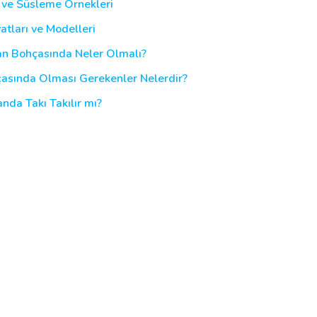
i ve Süsleme Örnekleri
atları ve Modelleri
şan Bohçasında Neler Olmalı?
çasında Olması Gerekenler Nelerdir?
nda Takı Takılır mı?