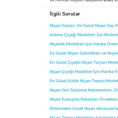
İlgili Sorular
Nişan Saçları, En Güzel Nişan Saç M
Isteme Çiçeği Modelleri İçin Birbir
Nişanlık Modelleri İçin Harika Öneri
En Güzel Nişan Gelinlikleri ve Nişan
En Güzel Çiçekli Nişan Taçları Mode
Nişan Çiçeği Modeller İçin Harika Fi
En Güzel Kütük Nişan Tepsisi Modell
Nişan Yeri Süsleme Malzemeleri, Örn
Nişan Konuşma Balonları Örnekleri, 
Birbirinden Güzel Nişan Aksesuarları
Nişan Tepsisi Modelleri İçin Harika 