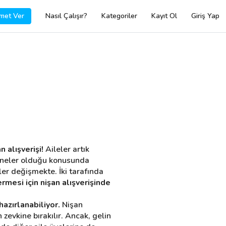
met Ver
Nasıl Çalışır?
Kategoriler
Kayıt Ol
Giriş Yap
n alışverişi!
 Aileler artık 
in neler olduğu konusunda 
er değişmekte. İki tarafında 
rmesi için nişan alışverişinde 
hazırlanabiliyor.
 Nişan 
zevkine bırakılır. Ancak, gelin 