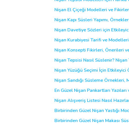
Nişan El Çiçeği Modelleri ve Fikirle
Nişan Kapı Süsleri Yapımı, Örnekleri
Nişan Davetiye Sözleri için Etkileyic
Nişan Kurabiyesi Tarifi ve Modelleri
Nişan Konsepti Fikirleri, Önerileri v
Nişan Tepsisi Nasıl Süslenir? Nişan T
Nişan Yüzüğü Seçimi İçin Etkileyici 
Nişan Sandığı Süsleme Örnekleri, Mo
En Güzel Nişan Pankartları Yazıları 
Nişan Alışveriş Listesi Nasıl Hazırla
Birbirinden Güzel Nişan Yastığı Mode
Birbirinden Güzel Nişan Makası Sü