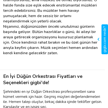
halde fonda size eşlik edecek enstrümantal müzikleri 
tercih edebilirsiniz. Bu müzikler hem havayı 
yumuşatacak; hem de sessiz bir ortamı 
neşelendirmek için yeterli olacak.
Nişanınız, düğününüzden önceki unutulmaz günlerin 
gigbi.com nedir?
başında geliyor. Bütün hazırlıklar o günü, iki aileyi bir 
araya getirecek organizasyonu kusursuz planlamak 
için. Önce kendinizi rahat bırakın ve bu özel günün her 
anıyla keyfini çıkarın. Müzik seçimleri hemen ardından 
kendi kendine gelecektir zaten.
En İyi Düğün Orkestrası Fiyatları ve
Seçenekleri gigbi'de!
Şehrindeki en iyi Düğün Orkestrası profesyonelleri sana
hizmet vermek için hazır. Geçmiş müşteri değerlendirmeleri
ile. Hemen talep oluştur, birkaç dakika içinde teklifler gelsin.
Karşılaştır ve en iyisini seç.