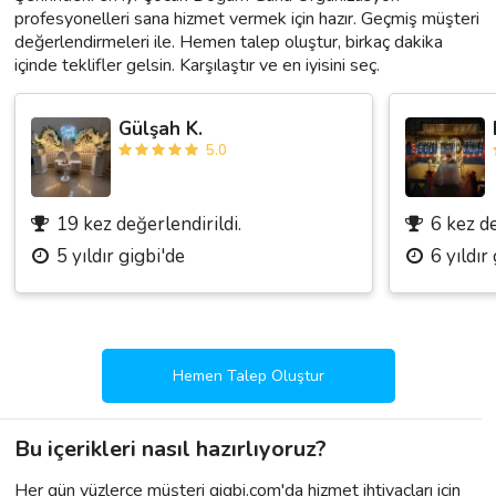
profesyonelleri sana hizmet vermek için hazır. Geçmiş müşteri
değerlendirmeleri ile. Hemen talep oluştur, birkaç dakika
içinde teklifler gelsin. Karşılaştır ve en iyisini seç.
Gülşah K.
5.0
19 kez değerlendirildi.
6 kez de
5 yıldır gigbi'de
6 yıldır
Hemen Talep Oluştur
Bu içerikleri nasıl hazırlıyoruz?
Her gün yüzlerce müşteri gigbi.com'da hizmet ihtiyaçları için