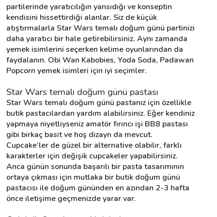
partilerinde yaratıcılığın yansıdığı ve konseptin 
kendisini hissettirdiği alanlar. Siz de küçük 
atıştırmalarla Star Wars temalı doğum günü partinizi 
daha yaratıcı bir hale getirebilirsiniz. Aynı zamanda 
yemek isimlerini seçerken kelime oyunlarından da 
faydalanın. Obi Wan Kabobies, Yoda Soda, Padawan 
Popcorn yemek isimleri için iyi seçimler.
Star Wars temalı doğum günü pastası
Star Wars temalı doğum günü pastanız için özellikle 
butik pastacılardan yardım alabilirsiniz. Eğer kendiniz 
yapmaya niyetliyseniz amatör fırıncı işi BB8 pastası 
gibi birkaç basit ve hoş dizayn da mevcut. 
Cupcake’ler de güzel bir alternative olabilir, farklı 
karakterler için değişik cupcakeler yapabilirsiniz. 
Anca günün sonunda başarılı bir pasta tasarımının 
ortaya çıkması için mutlaka bir butik doğum günü 
pastacısı ile doğum gününden en azından 2-3 hafta 
önce iletişime geçmenizde yarar var.