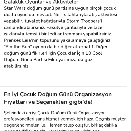
Galaktik Oyunlar ve Aktiviteler
Star Wars doğum günü partisine uygun birçok çocuk 
dostu oyun da mevcut. Nerf silahlarıyla atış aktivitesi 
yapabilir, tuvalet kağıtlarıyla Storm Troopers’i 
canlandırabilirsiniz. Fasülye çantasıyla ve lazer 
ışıklarıyla temsili bir Jedi antrenmanı yapabilirsiniz. 
Prenses Leia’nın topuzunu yakalamaya çalıştığınız 
“Pin the Bun” oyunu da bir diğer alternatif. Diğer 
doğum günü fikirleri için Çocuklar İçin 10 Cool 
Doğum Günü Partisi Fikri yazımıza da göz 
atabilirsiniz.
En İyi Çocuk Doğum Günü Organizasyon
Fiyatları ve Seçenekleri gigbi'de!
Şehrindeki en iyi Çocuk Doğum Günü Organizasyon
profesyonelleri sana hizmet vermek için hazır. Geçmiş müşteri
değerlendirmeleri ile. Hemen talep oluştur, birkaç dakika