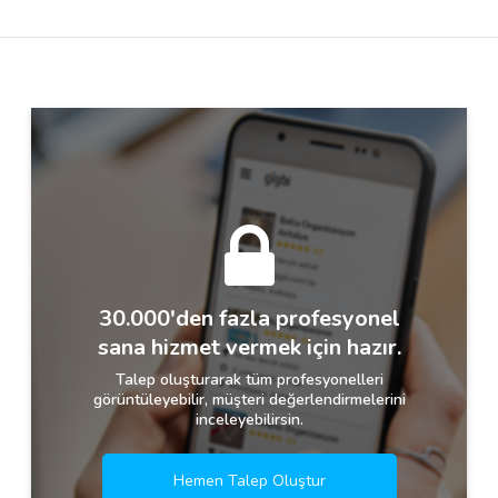
Destek
İletişim
Kariyer
Blog
30.000'den fazla profesyonel
sana hizmet vermek için hazır.
Talep oluşturarak tüm profesyonelleri
görüntüleyebilir, müşteri değerlendirmelerini
inceleyebilirsin.
Hemen Talep Oluştur