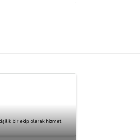
ilik bir ekip olarak hizmet