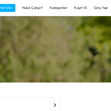
met Ver
Nasıl Çalışır?
Kategoriler
Kayıt Ol
Giriş Yap