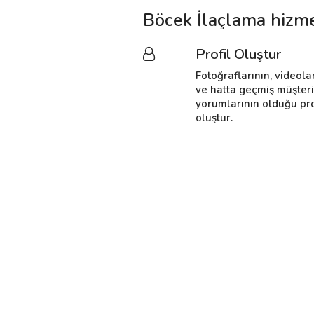
Böcek İlaçlama hizme
Profil Oluştur
Fotoğraflarının, videola
ve hatta geçmiş müşter
yorumlarının olduğu pro
oluştur.