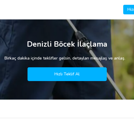
Hiz
Denizli Böcek İlaçlama
Birkaç dakika içinde teklifler gelsin, detayları mesajlaş ve anlaş.
Hızlı Teklif Al