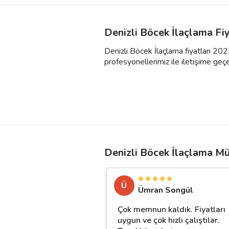
Denizli Böcek İlaçlama Fi
Denizli Böcek İlaçlama fiyatları 2025
profesyonellerimiz ile iletişime geçebil
Denizli Böcek İlaçlama Mü
Ü
Ümran Songül
Çok memnun kaldık. Fiyatları
uygun ve çok hızlı çalıştılar.