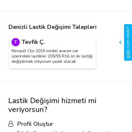
Denizli Lastik Değişimi Talepleri
gigbi.com nedir?
Tevfik Ç.
T
Renault Clio 2016 model aracım var
üzerindeki lastikler 205/55 R16 ön iki lastiği
değiştirmek istiyorum yazlık olacak
Lastik Değişimi hizmeti mi
veriyorsun?
Profil Oluştur