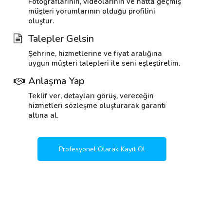
Fotoğraflarının, videolarının ve hatta geçmiş
müşteri yorumlarının olduğu profilini
oluştur.
Talepler Gelsin
Şehrine, hizmetlerine ve fiyat aralığına
uygun müşteri talepleri ile seni eşleştirelim.
Anlaşma Yap
Teklif ver, detayları görüş, vereceğin
hizmetleri sözleşme oluşturarak garanti
altına al.
Profesyonel Olarak Kayıt Ol