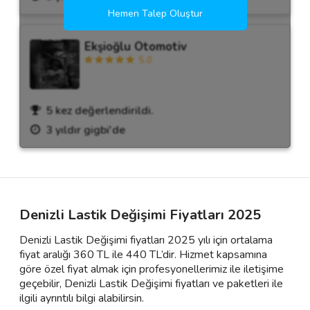
Hemen Talep Oluştur
Ekşioğlu Otomotiv
5.0
5 kez değerlendirildi.
3 yıldır gigbi'de
Denizli Lastik Değişimi Fiyatları 2025
Denizli Lastik Değişimi fiyatları 2025 yılı için ortalama
fiyat aralığı 360 TL ile 440 TL’dir. Hizmet kapsamına
göre özel fiyat almak için profesyonellerimiz ile iletişime
geçebilir, Denizli Lastik Değişimi fiyatları ve paketleri ile
ilgili ayrıntılı bilgi alabilirsin.