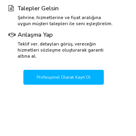
Talepler Gelsin
Şehrine, hizmetlerine ve fiyat aralığına
uygun müşteri talepleri ile seni eşleştirelim.
Anlaşma Yap
Teklif ver, detayları görüş, vereceğin
hizmetleri sözleşme oluşturarak garanti
altına al.
Profesyonel Olarak Kayıt Ol