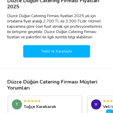
Düzce Düğün Catering Firması Fiyatları
2025
Düzce Düğün Catering Firması fiyatları 2025 yılı için
ortalama fiyat aralığı 2.700 TL ile 3.300 TL’dir. Hizmet
kapsamına göre özel fiyat almak için profesyonellerimiz
ile iletişime geçebilir, Düzce Düğün Catering Firması
fiyatları ve paketleri ile ilgili ayrıntılı bilgi alabilirsin.
Teklif Al, Karşılaştır
Düzce Düğün Catering Firması Müşteri
Yorumları
T
V
Tuğçe Karabacak
Veli 