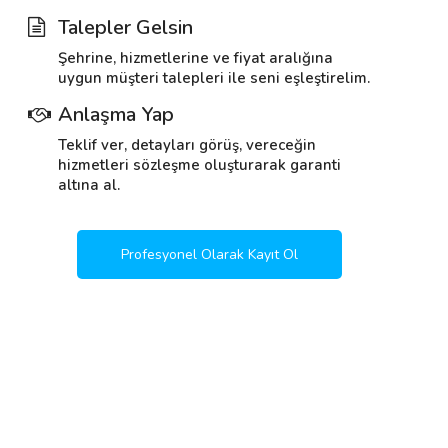
Talepler Gelsin
Şehrine, hizmetlerine ve fiyat aralığına
uygun müşteri talepleri ile seni eşleştirelim.
Anlaşma Yap
Teklif ver, detayları görüş, vereceğin
hizmetleri sözleşme oluşturarak garanti
altına al.
Profesyonel Olarak Kayıt Ol