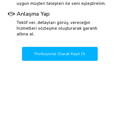
uygun müşteri talepleri ile seni eşleştirelim.
Anlaşma Yap
Teklif ver, detayları görüş, vereceğin
hizmetleri sözleşme oluşturarak garanti
altına al.
Profesyonel Olarak Kayıt Ol