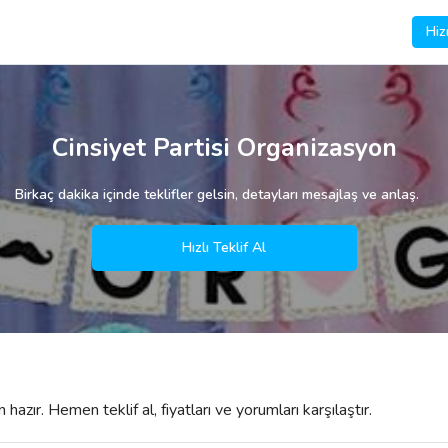
Hiz
Cinsiyet Partisi Organizasyon
Birkaç dakika içinde teklifler gelsin, detayları mesajlaş ve anlaş.
Hızlı Teklif Al
azır. Hemen teklif al, fiyatları ve yorumları karşılaştır.