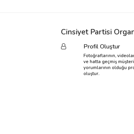
Cinsiyet Partisi Orga
Profil Oluştur
Fotoğraflarının, videola
ve hatta geçmiş müşter
yorumlarının olduğu pro
oluştur.