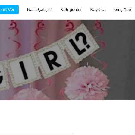
met Ver
Nasıl Çalışır?
Kategoriler
Kayıt Ol
Giriş Yap