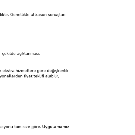
liktir. Genellikle ultrason sonuçları
r şekilde açıklanması.
en ekstra hizmetlere göre değişkenlik
nellerden fiyat teklifi alabilir,
izasyonu tam size göre.
Uygulamamız