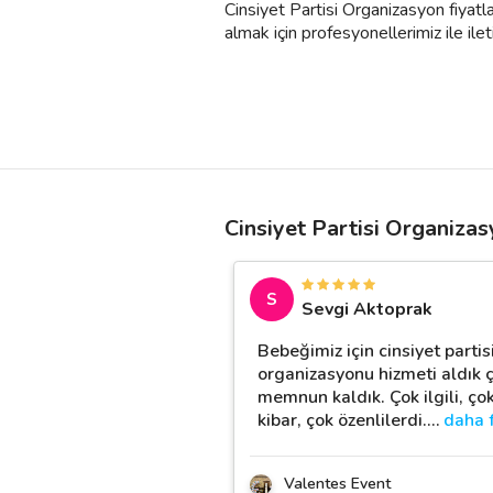
Cinsiyet Partisi Organizasyon fiyatl
almak için profesyonellerimiz ile iletiş
Cinsiyet Partisi Organiza
S
Sevgi Aktoprak
Bebeğimiz için cinsiyet partis
organizasyonu hizmeti aldık 
memnun kaldık. Çok ilgili, ço
kibar, çok özenlilerdi.
…
daha 
Valentes Event