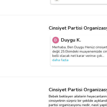
Cinsiyet Partisi Organizas
Duygu K.
D
Merhaba, Ben Duygu Henüz cinsiyeti
değil 25 Ekimdeki muayenemizde cin
belli olacak net karar verirse çok
…
daha fazla
Cinsiyet Partisi Organizas
Bebek bekleyen ailelerin heyecanlarına 
cinsiyetinin sürpriz bir şekilde açıkland
partisi organizasyonu nedir, nasıl yap