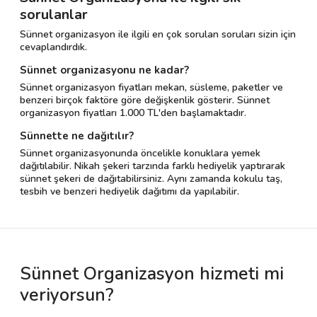
sorulanlar
Sünnet organizasyon ile ilgili en çok sorulan soruları sizin için
cevaplandırdık.
Sünnet organizasyonu ne kadar?
Sünnet organizasyon fiyatları mekan, süsleme, paketler ve
benzeri birçok faktöre göre değişkenlik gösterir. Sünnet
organizasyon fiyatları 1.000 TL'den başlamaktadır.
Sünnette ne dağıtılır?
Sünnet organizasyonunda öncelikle konuklara yemek
dağıtılabilir. Nikah şekeri tarzında farklı hediyelik yaptırarak
sünnet şekeri de dağıtabilirsiniz. Aynı zamanda kokulu taş,
tesbih ve benzeri hediyelik dağıtımı da yapılabilir.
Sünnet Organizasyon hizmeti mi
veriyorsun?