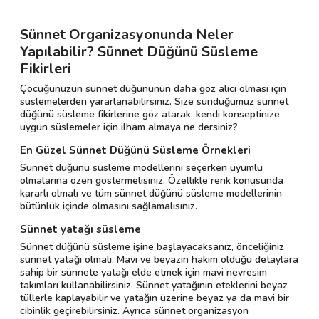
Sünnet Organizasyonunda Neler
Yapılabilir? Sünnet Düğünü Süsleme
Fikirleri
Çocuğunuzun sünnet düğününün daha göz alıcı olması için
süslemelerden yararlanabilirsiniz. Size sunduğumuz sünnet
düğünü süsleme fikirlerine göz atarak, kendi konseptinize
uygun süslemeler için ilham almaya ne dersiniz?
En Güzel Sünnet Düğünü Süsleme Örnekleri
Sünnet düğünü süsleme modellerini seçerken uyumlu
olmalarına özen göstermelisiniz. Özellikle renk konusunda
kararlı olmalı ve tüm sünnet düğünü süsleme modellerinin
bütünlük içinde olmasını sağlamalısınız.
Sünnet yatağı süsleme
Sünnet düğünü süsleme işine başlayacaksanız, önceliğiniz
sünnet yatağı olmalı. Mavi ve beyazın hakim olduğu detaylara
sahip bir sünnete yatağı elde etmek için mavi nevresim
takımları kullanabilirsiniz. Sünnet yatağının eteklerini beyaz
tüllerle kaplayabilir ve yatağın üzerine beyaz ya da mavi bir
cibinlik geçirebilirsiniz. Ayrıca sünnet organizasyon