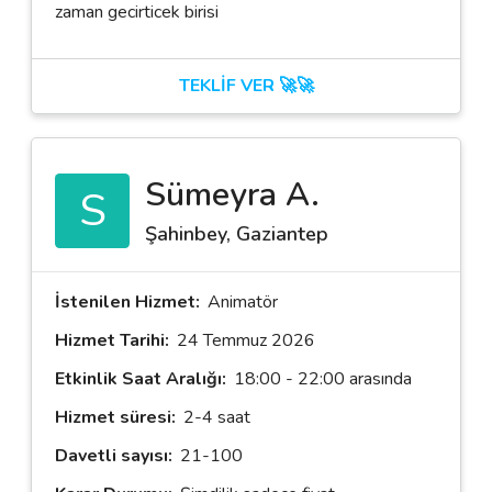
zaman gecirticek birisi
TEKLİF VER 🚀🚀
Sümeyra A.
S
Şahinbey, Gaziantep
İstenilen Hizmet:
Animatör
Hizmet Tarihi:
24 Temmuz 2026
Etkinlik Saat Aralığı:
18:00 - 22:00 arasında
Hizmet süresi:
2-4 saat
Davetli sayısı:
21-100