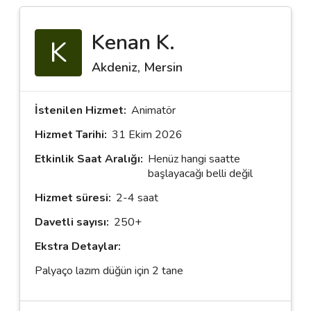
Kenan K.
K
Destek
Akdeniz, Mersin
İletişim
Kariyer
İstenilen Hizmet:
Animatör
Hizmet Tarihi:
31 Ekim 2026
Blog
Etkinlik Saat Aralığı:
Henüz hangi saatte
başlayacağı belli değil
Hizmet süresi:
2-4 saat
Davetli sayısı:
250+
Ekstra Detaylar:
Palyaço lazım düğün için 2 tane