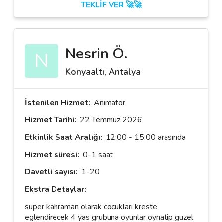
TEKLİF VER 🚀🚀
Nesrin Ö.
N
Konyaaltı, Antalya
İstenilen Hizmet:
Animatör
Hizmet Tarihi:
22 Temmuz 2026
Etkinlik Saat Aralığı:
12:00 - 15:00 arasında
Hizmet süresi:
0-1 saat
Davetli sayısı:
1-20
Ekstra Detaylar:
super kahraman olarak cocuklari kreste
eglendirecek 4 yas grubuna oyunlar oynatip guzel