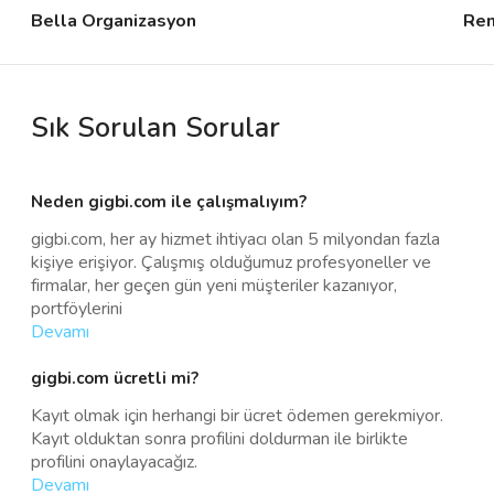
Bella Organizasyon
Ren
Sık Sorulan Sorular
Neden gigbi.com ile çalışmalıyım?
gigbi.com, her ay hizmet ihtiyacı olan 5 milyondan fazla
kişiye erişiyor. Çalışmış olduğumuz profesyoneller ve
firmalar, her geçen gün yeni müşteriler kazanıyor,
portföylerini
Devamı
gigbi.com ücretli mi?
Kayıt olmak için herhangi bir ücret ödemen gerekmiyor.
Kayıt olduktan sonra profilini doldurman ile birlikte
profilini onaylayacağız.
Devamı