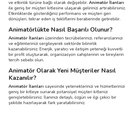
ve etkinlik türüne bağlı olarak değişebilir.
Animatör İlanları
ile geniş bir müşteri kitlesine ulaşarak gelirinizi artırabilirsiniz.
Etkinliklerde gösterdiğiniz performans ve müşteri geri
dönüşleri, tekrar eden iş tekliflerini beraberinde getirebilir.
Animatörlükte Nasıl Başarılı Olunur?
Animatör İlanları
üzerinden tecrübelerinizi, referanslarınızı
ve eğitimlerinizi sergileyerek sektörde bilinirlik
kazanabilirsiniz. Enerjik, yaratıcı ve iletişim yeteneği kuvvetli
bir profil oluşturarak, organizasyon sahiplerinin ve bireylerin
tercih sebebi olun.
Animatör Olarak Yeni Müşteriler Nasıl
Kazanılır?
Animatör İlanları
sayesinde yeteneklerinizi ve hizmetlerinizi
geniş bir kitleye sunarak potansiyel müşteri kitlenizi
genişletebilirsiniz. İlanınızı detaylı, özgün ve ilgi çekici bir
şekilde hazırlayarak fark yaratabilirsiniz.