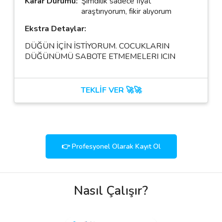
Karar Durumu:
Şimdilik sadece fiyat
araştırıyorum, fikir alıyorum
Ekstra Detaylar:
DÜĞÜN İÇİN İSTİYORUM. COCUKLARIN
DÜĞÜNÜMÜ SABOTE ETMEMELERI ICIN
TEKLİF VER 🚀🚀
👉 Profesyonel Olarak Kayıt Ol
Nasıl Çalışır?