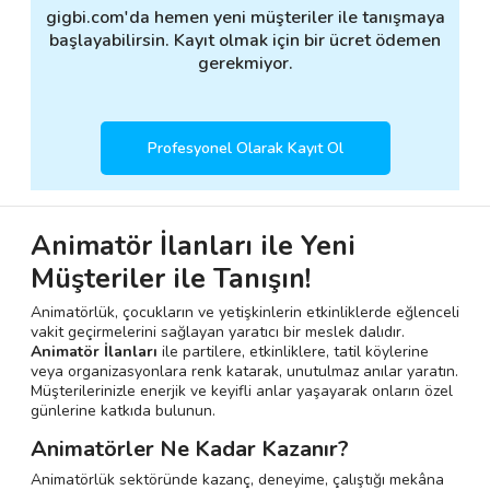
gigbi.com'da hemen yeni müşteriler ile tanışmaya
başlayabilirsin. Kayıt olmak için bir ücret ödemen
gerekmiyor.
Profesyonel Olarak Kayıt Ol
Animatör İlanları ile Yeni
Müşteriler ile Tanışın!
Animatörlük, çocukların ve yetişkinlerin etkinliklerde eğlenceli
vakit geçirmelerini sağlayan yaratıcı bir meslek dalıdır.
Animatör İlanları
ile partilere, etkinliklere, tatil köylerine
veya organizasyonlara renk katarak, unutulmaz anılar yaratın.
Müşterilerinizle enerjik ve keyifli anlar yaşayarak onların özel
günlerine katkıda bulunun.
Animatörler Ne Kadar Kazanır?
Animatörlük sektöründe kazanç, deneyime, çalıştığı mekâna