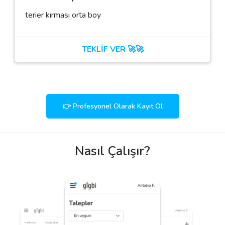
terier kırması orta boy
TEKLİF VER 🚀🚀
👉 Profesyonel Olarak Kayıt Ol
Nasıl Çalışır?