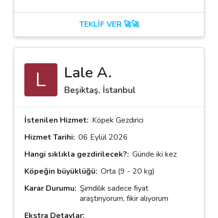
TEKLİF VER 🚀🚀
Lale A.
L
Beşiktaş, İstanbul
İstenilen Hizmet:
Köpek Gezdirici
Hizmet Tarihi:
06 Eylül 2026
Hangi sıklıkla gezdirilecek?:
Günde iki kez
Köpeğin büyüklüğü:
Orta (9 - 20 kg)
Karar Durumu:
Şimdilik sadece fiyat
araştırıyorum, fikir alıyorum
Ekstra Detaylar: