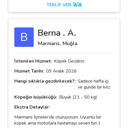
TEKLİF VER 🚀🚀
Berna . A.
B
Marmaris, Muğla
İstenilen Hizmet:
Köpek Gezdirici
Hizmet Tarihi:
09 Aralık 2026
Hangi sıklıkla gezdirilecek?:
Sadece hafta içi
ve günde bir kez
Köpeğin büyüklüğü:
Büyük (21 - 50 kg)
Ekstra Detaylar:
Marmaris İçmeler’de oturuyorum. Uyumlu bir
köpek ama motorlara havlamayı seven biri :)