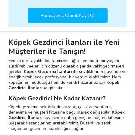
Profesyonel Olarak Kayıt Ol
Köpek Gezdirici İlanları ile Yeni
Müşteriler ile Tanışın!
Evdeki dört ayaklı dostlarımızın sağlıklı ve mutlu bir yaşam
sürdürebilmeleri için düzenli olarak dışarıda vakit geçirmeleri
gerekir.
Köpek Gezdirici İlanları
ile sevdiklerinizi güvende ve
enerjik tutabilecek profesyonel bir yardım alabilirsiniz. Hem
köpeğinizin mutluluğu hem de kendi huzurunuz için
Köpek
Gezdirici İlanları
na göz atın.
Köpek Gezdirici Ne Kadar Kazanır?
Köpek gezdirme sektöründe kazanç, çalışılan saatlere,
deneyime ve müşteri kitlesine bağlı olarak değişebilir.
Köpek
Gezdirici İlanları
sayesinde daha geniş bir müşteri kitlesine
ulaşarak kazançlarınızı artırabilirsiniz. Düzenli ve sadık
müşteriler, gelirinizin sürekliliğini sağlar.