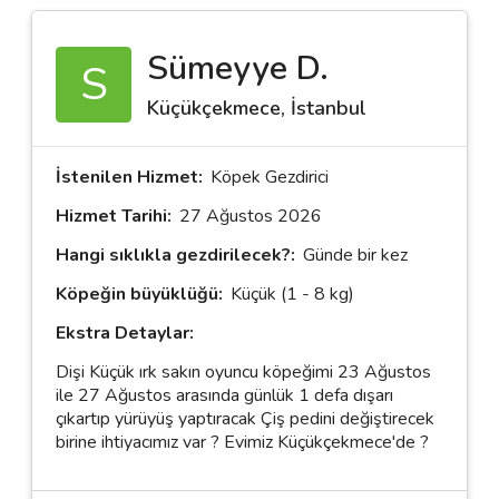
Sümeyye D.
S
Destek
Küçükçekmece, İstanbul
İletişim
Kariyer
İstenilen Hizmet:
Köpek Gezdirici
Hizmet Tarihi:
27 Ağustos 2026
Blog
Hangi sıklıkla gezdirilecek?:
Günde bir kez
Köpeğin büyüklüğü:
Küçük (1 - 8 kg)
Ekstra Detaylar:
Dişi Küçük ırk sakın oyuncu köpeğimi 23 Ağustos
ile 27 Ağustos arasında günlük 1 defa dışarı
çıkartıp yürüyüş yaptıracak Çiş pedini değiştirecek
birine ihtiyacımız var ? Evimiz Küçükçekmece'de ?