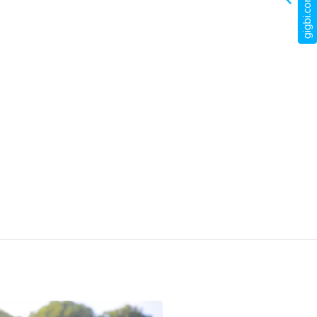
gigbi.com nedir?