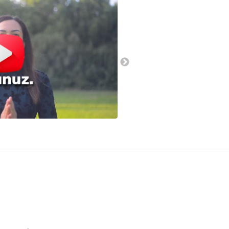
Antalya Dog Club