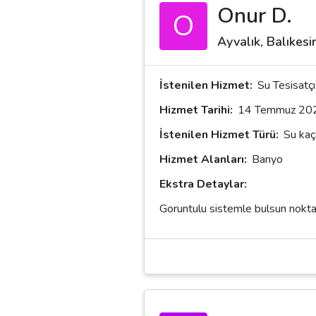
Onur D.
O
Ayvalık, Balıkesi
İstenilen Hizmet:
Su Tesisatçı
Hizmet Tarihi:
14 Temmuz 20
İstenilen Hizmet Türü:
Su kaç
Hizmet Alanları:
Banyo
Ekstra Detaylar:
Goruntulu sistemle bulsun nokta 