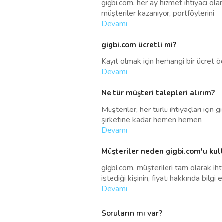
gigbi.com, her ay hizmet ihtiyacı ol
müşteriler kazanıyor, portföylerini
Devamı
gigbi.com ücretli mi?
Kayıt olmak için herhangi bir ücret ö
Devamı
Ne tür müşteri talepleri alırım?
Müşteriler, her türlü ihtiyaçları iç
şirketine kadar hemen hemen
Devamı
Müşteriler neden gigbi.com'u kul
gigbi.com, müşterileri tam olarak iht
istediği kişinin, fiyatı hakkında bilgi 
Devamı
Soruların mı var?