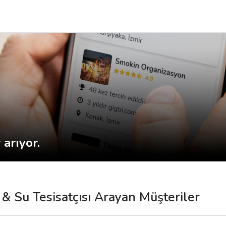
arıyor.
ı & Su Tesisatçısı Arayan Müşteriler