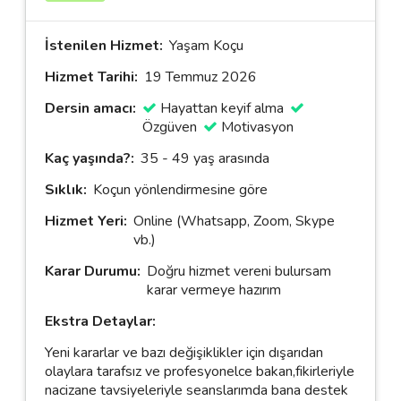
İstenilen Hizmet:
Yaşam Koçu
Hizmet Tarihi:
19 Temmuz 2026
Dersin amacı:
Hayattan keyif alma
Özgüven
Motivasyon
Kaç yaşında?:
35 - 49 yaş arasında
Sıklık:
Koçun yönlendirmesine göre
Hizmet Yeri:
Online (Whatsapp, Zoom, Skype
vb.)
Karar Durumu:
Doğru hizmet vereni bulursam
karar vermeye hazırım
Ekstra Detaylar:
Yeni kararlar ve bazı değişiklikler için dışarıdan
olaylara tarafsız ve profesyonelce bakan,fikirleriyle
nacizane tavsiyeleriyle seanslarımda bana destek