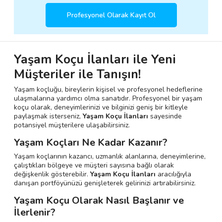
Profesyonel Olarak Kayıt Ol
Yaşam Koçu İlanları ile Yeni
Müşteriler ile Tanışın!
Yaşam koçluğu, bireylerin kişisel ve profesyonel hedeflerine
ulaşmalarına yardımcı olma sanatıdır. Profesyonel bir yaşam
koçu olarak, deneyimlerinizi ve bilginizi geniş bir kitleyle
paylaşmak isterseniz,
Yaşam Koçu İlanları
sayesinde
potansiyel müşterilere ulaşabilirsiniz.
Yaşam Koçları Ne Kadar Kazanır?
Yaşam koçlarının kazancı, uzmanlık alanlarına, deneyimlerine,
çalıştıkları bölgeye ve müşteri sayısına bağlı olarak
değişkenlik gösterebilir.
Yaşam Koçu İlanları
aracılığıyla
danışan portföyünüzü genişleterek gelirinizi artırabilirsiniz.
Yaşam Koçu Olarak Nasıl Başlanır ve
İlerlenir?