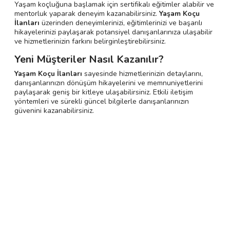
Yaşam koçluğuna başlamak için sertifikalı eğitimler alabilir ve
mentorluk yaparak deneyim kazanabilirsiniz.
Yaşam Koçu
İlanları
üzerinden deneyimlerinizi, eğitimlerinizi ve başarılı
hikayelerinizi paylaşarak potansiyel danışanlarınıza ulaşabilir
ve hizmetlerinizin farkını belirginleştirebilirsiniz.
Yeni Müşteriler Nasıl Kazanılır?
Yaşam Koçu İlanları
sayesinde hizmetlerinizin detaylarını,
danışanlarınızın dönüşüm hikayelerini ve memnuniyetlerini
paylaşarak geniş bir kitleye ulaşabilirsiniz. Etkili iletişim
yöntemleri ve sürekli güncel bilgilerle danışanlarınızın
güvenini kazanabilirsiniz.