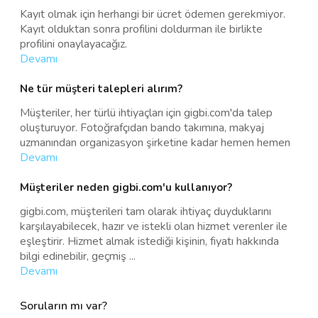
Kayıt olmak için herhangi bir ücret ödemen gerekmiyor.
Kayıt olduktan sonra profilini doldurman ile birlikte
profilini onaylayacağız.
Devamı
Ne tür müşteri talepleri alırım?
Müşteriler, her türlü ihtiyaçları için gigbi.com'da talep
oluşturuyor. Fotoğrafçıdan bando takımına, makyaj
uzmanından organizasyon şirketine kadar hemen hemen
Devamı
Müşteriler neden gigbi.com'u kullanıyor?
gigbi.com, müşterileri tam olarak ihtiyaç duyduklarını
karşılayabilecek, hazır ve istekli olan hizmet verenler ile
eşleştirir. Hizmet almak istediği kişinin, fiyatı hakkında
bilgi edinebilir, geçmiş
...
Devamı
Soruların mı var?