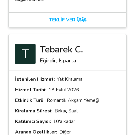
TEKLİF VER 🚀🚀
Tebarek C.
T
Eğirdir, Isparta
İstenilen Hizmet:
Yat Kiralama
Hizmet Tarihi:
18 Eylül 2026
Etkinlik Türü:
Romantik Akşam Yemeği
Kiralama Süresi:
Birkaç Saat
Katılımcı Sayısı:
10'a kadar
Aranan Özellikler:
Diğer