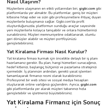
Nasıl Ulaşırım?
Müşterilere ulaşmanın en etkili yollarından biri,
gigbi.com
gibi
platformlarda yer almaktır. Bu platformlar, geniş bir müşteri
kitlesine hitap eder ve sizin gibi profesyonellere ihtiyaç duyan
müşterilerle buluşmanızı sağlar. Gigbi.com'da profil
oluşturduğunuzda, platformun sunduğu araçlar sayesinde
yeni müşterilerle kolayca tanışabilir ve onlara hizmetlerinizi
sunabilirsiniz. Müşteri memnuniyetine odaklanarak, olumlu
geri dönüşler alabilir ve müşteri portföyünüzü
genişletebilirsiniz.
Yat Kiralama Firması Nasıl Kurulur?
Yat kiralama firması kurmak için öncelikle detaylı bir iş planı
hazırlamanız gerekir. Bu plan, hangi hizmetleri sunacağınızı,
hedef kitlenizi, başlangıç bütçenizi ve pazarlama stratejinizi
içermelidir. İş planınızın ardından, gerekli yasal işlemleri
tamamlayarak firmanızı resmi olarak kurabilirsiniz.
Profesyonel bir web sitesi ve sosyal medya hesapları
oluşturarak online varlığınızı güçlendirin. Ayrıca,
gigbi.com
gibi platformlarda yer alarak müşteri tabanınızı hızla
genişletebilir ve işletmenizi büyütebilirsiniz.
Yat Kiralama Firmanız için Sonuç