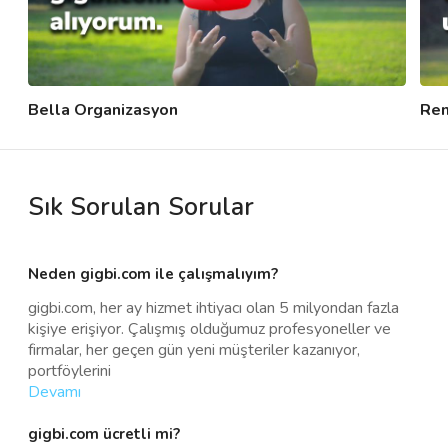
Bella Organizasyon
Ren
Sık Sorulan Sorular
Neden gigbi.com ile çalışmalıyım?
gigbi.com, her ay hizmet ihtiyacı olan 5 milyondan fazla
kişiye erişiyor. Çalışmış olduğumuz profesyoneller ve
firmalar, her geçen gün yeni müşteriler kazanıyor,
portföylerini
Devamı
gigbi.com ücretli mi?