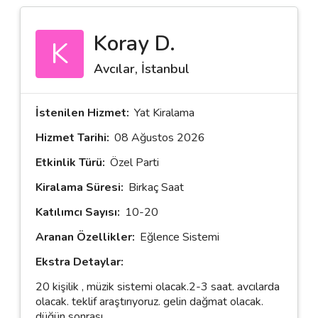
Koray D.
K
Destek
Avcılar, İstanbul
İletişim
Kariyer
İstenilen Hizmet:
Yat Kiralama
Hizmet Tarihi:
08 Ağustos 2026
Blog
Etkinlik Türü:
Özel Parti
Kiralama Süresi:
Birkaç Saat
Katılımcı Sayısı:
10-20
Aranan Özellikler:
Eğlence Sistemi
Ekstra Detaylar:
20 kişilik , müzik sistemi olacak.2-3 saat. avcılarda
olacak. teklif araştırıyoruz. gelin dağmat olacak.
düğün sonrası.