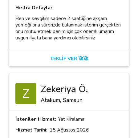
Ekstra Detaylar:
Ben ve sevgilim sadece 2 saatliğine akşam
yemeği ona sürprizde bulunmak isterim gerçekten
onu mutlu etmek benim için çok önemli umarım
uygun fiyata bana yardımcı olabilirsiniz
TEKLİF VER 🚀🚀
Zekeriya Ö.
Z
Atakum, Samsun
İstenilen Hizmet:
Yat Kiralama
Hizmet Tarihi:
15 Ağustos 2026