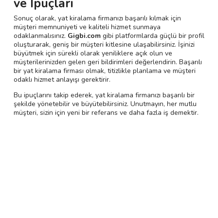
ve İpuçları
Sonuç olarak, yat kiralama firmanızı başarılı kılmak için
müşteri memnuniyeti ve kaliteli hizmet sunmaya
odaklanmalısınız.
Gigbi.com
gibi platformlarda güçlü bir profil
oluşturarak, geniş bir müşteri kitlesine ulaşabilirsiniz. İşinizi
büyütmek için sürekli olarak yeniliklere açık olun ve
müşterilerinizden gelen geri bildirimleri değerlendirin. Başarılı
bir yat kiralama firması olmak, titizlikle planlama ve müşteri
odaklı hizmet anlayışı gerektirir.
Bu ipuçlarını takip ederek, yat kiralama firmanızı başarılı bir
şekilde yönetebilir ve büyütebilirsiniz. Unutmayın, her mutlu
müşteri, sizin için yeni bir referans ve daha fazla iş demektir.