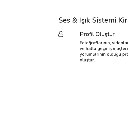
Ses & Işık Sistemi Ki
Profil Oluştur
Fotoğraflarının, videola
ve hatta geçmiş müşter
yorumlarının olduğu pro
oluştur.