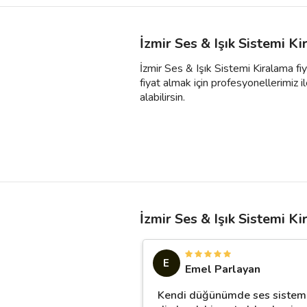
İzmir Ses & Işık Sistemi K
İzmir Ses & Işık Sistemi Kiralama fi
fiyat almak için profesyonellerimiz ile
alabilirsin.
İzmir Ses & Işık Sistemi K
E
Emel Parlayan
Kendi düğünümde ses sistemi