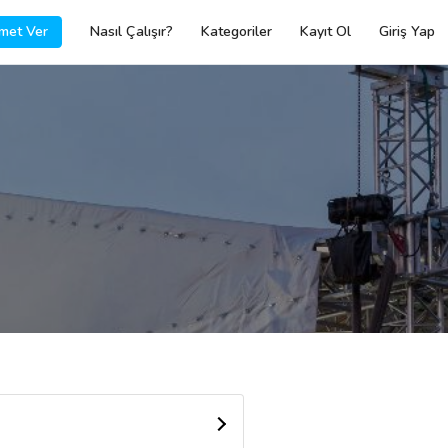
met Ver
Nasıl Çalışır?
Kategoriler
Kayıt Ol
Giriş Yap