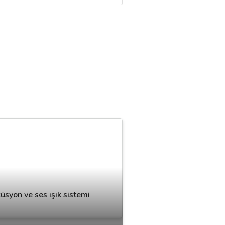
küsyon ve ses ışık sistemi