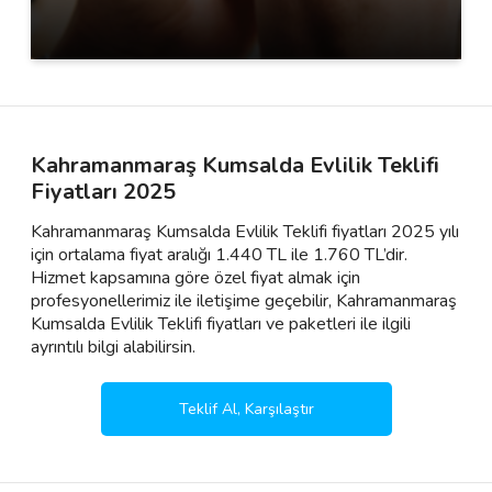
Kahramanmaraş Kumsalda Evlilik Teklifi
Fiyatları 2025
Kahramanmaraş Kumsalda Evlilik Teklifi fiyatları 2025 yılı
için ortalama fiyat aralığı 1.440 TL ile 1.760 TL’dir.
Hizmet kapsamına göre özel fiyat almak için
profesyonellerimiz ile iletişime geçebilir, Kahramanmaraş
Kumsalda Evlilik Teklifi fiyatları ve paketleri ile ilgili
ayrıntılı bilgi alabilirsin.
Teklif Al, Karşılaştır