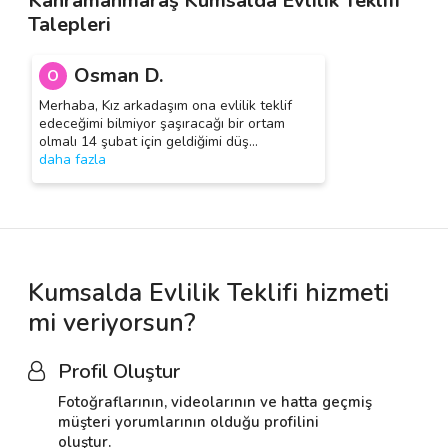
Kahramanmaraş Kumsalda Evlilik Teklifi
Talepleri
Osman D.
O
Merhaba, Kız arkadaşım ona evlilik teklif
edeceğimi bilmiyor şaşıracağı bir ortam
olmalı 14 şubat için geldiğimi düş
…
daha fazla
Kumsalda Evlilik Teklifi hizmeti
mi veriyorsun?
Profil Oluştur
Fotoğraflarının, videolarının ve hatta geçmiş
müşteri yorumlarının olduğu profilini
oluştur.