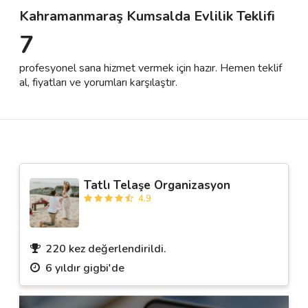
Kahramanmaraş Kumsalda Evlilik Teklifi
7
Destek
profesyonel sana hizmet vermek için hazır. Hemen teklif
İletişim
al, fiyatları ve yorumları karşılaştır.
Kariyer
Blog
Tatlı Telaşe Organizasyon
4.9
220 kez değerlendirildi.
6 yıldır gigbi'de