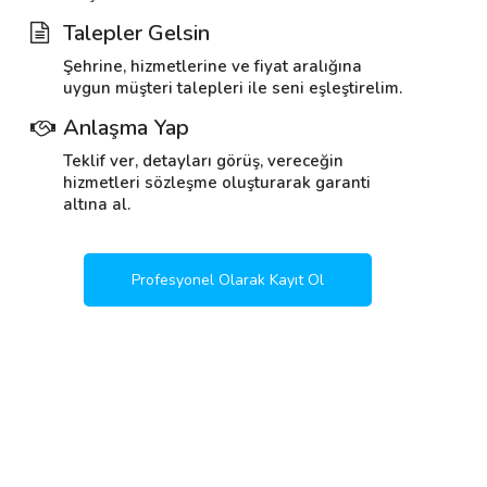
Talepler Gelsin
Şehrine, hizmetlerine ve fiyat aralığına
uygun müşteri talepleri ile seni eşleştirelim.
Anlaşma Yap
Teklif ver, detayları görüş, vereceğin
hizmetleri sözleşme oluşturarak garanti
altına al.
Profesyonel Olarak Kayıt Ol