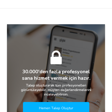
Destek
İletişim
Kariyer
Blog
30.000'den fazla profesyonel
sana hizmet vermek için hazır.
Talep oluşturarak tüm profesyonelleri
görüntüleyebilir, müşteri değerlendirmelerini
inceleyebilirsin.
Hemen Talep Oluştur