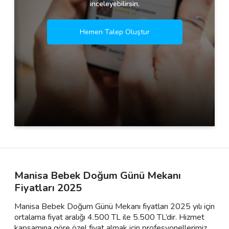
inceleyebilirsin.
Hemen Talep Oluştur
Manisa Bebek Doğum Günü Mekanı
Fiyatları 2025
Manisa Bebek Doğum Günü Mekanı fiyatları 2025 yılı için
ortalama fiyat aralığı 4.500 TL ile 5.500 TL’dir. Hizmet
kapsamına göre özel fiyat almak için profesyonellerimiz