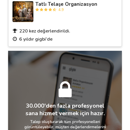
Tatlı Telaşe Organizasyon
4.9
220 kez değerlendirildi.
6 yıldır gigbi'de
30.000'den fazla profesyonel
sana hizmet vermek için hazır.
Talep oluşturarak tüm profesyonelleri
görüntüleyebilir, müşteri değerlendirmelerini