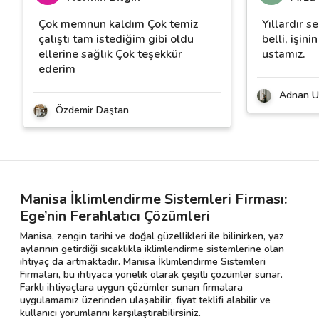
Çok memnun kaldım Çok temiz
Yıllardır s
çalıştı tam istediğim gibi oldu
belli, işini
ellerine sağlık Çok teşekkür
ustamız.
ederim
Adnan U
Özdemir Daştan
Manisa İklimlendirme Sistemleri Firması:
Ege’nin Ferahlatıcı Çözümleri
Manisa, zengin tarihi ve doğal güzellikleri ile bilinirken, yaz
aylarının getirdiği sıcaklıkla iklimlendirme sistemlerine olan
ihtiyaç da artmaktadır. Manisa İklimlendirme Sistemleri
Firmaları, bu ihtiyaca yönelik olarak çeşitli çözümler sunar.
Farklı ihtiyaçlara uygun çözümler sunan firmalara
uygulamamız üzerinden ulaşabilir, fiyat teklifi alabilir ve
kullanıcı yorumlarını karşılaştırabilirsiniz.