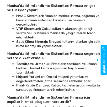
Manisa’da İklimlendirme Sistemleri Firması en çok
ne tür işler yapar?
HVAC Sistemleri:
Firmalar, merkezi ısıtma, soğutma ve
havalandırma sistemleri kurulumu ve bakımını
gerçekleştirir.
VRF Sistemleri:
Çoklu kullanım alanları için enerji
verimli VRF sistemleri Manisa’da yaygın olarak tercih
edilmektedir.
Split Klima Montajı:
Bireysel kullanım alanları için split
klima montajı da yapılmaktadır.
gigbi.com nedir?
Manisa’da İklimlendirme Sistemleri Firması seçerken
nelere dikkat etmeli?
Tecrübe ve Uzmanlık:
Firmaların tecrübesi ve uzman
kadrosu, hizmet kalitesi açısından büyük önem
taşımaktadır.
Müşteri Yorumları:
Önceki müşteri yorumları ve
değerlendirmeleri, firma seçiminde rehberlik eder.
Fiyat-Kalite Dengesi:
Kaliteli hizmetin uygun fiyatlarla
sunulduğu firmaları tercih edebilirsiniz.
Manisa’da İklimlendirme Sistemleri Firması için
popüler hizmet bölgeleri nerelerdir?