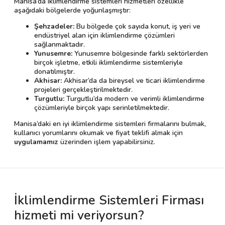
Manisa’da iklimlendirme sistemleri hizmetleri özellikle
aşağıdaki bölgelerde yoğunlaşmıştır:
Şehzadeler:
Bu bölgede çok sayıda konut, iş yeri ve
endüstriyel alan için iklimlendirme çözümleri
sağlanmaktadır.
Yunusemre:
Yunusemre bölgesinde farklı sektörlerden
birçok işletme, etkili iklimlendirme sistemleriyle
donatılmıştır.
Akhisar:
Akhisar’da da bireysel ve ticari iklimlendirme
projeleri gerçekleştirilmektedir.
Turgutlu:
Turgutlu’da modern ve verimli iklimlendirme
çözümleriyle birçok yapı serinletilmektedir.
Manisa’daki en iyi iklimlendirme sistemleri firmalarını bulmak,
kullanıcı yorumlarını okumak ve fiyat teklifi almak için
uygulamamız
üzerinden işlem yapabilirsiniz.
İklimlendirme Sistemleri Firması
hizmeti mi veriyorsun?