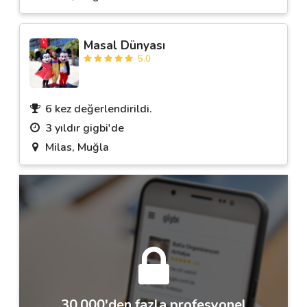
Masal Dünyası
5.0
6 kez değerlendirildi.
3 yıldır gigbi'de
Milas, Muğla
30.000'den fazla profesyonel