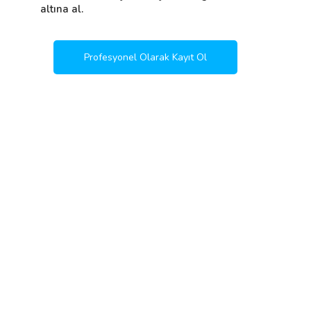
altına al.
Profesyonel Olarak Kayıt Ol