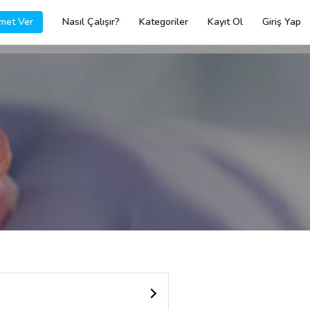
met Ver
Nasıl Çalışır?
Kategoriler
Kayıt Ol
Giriş Yap