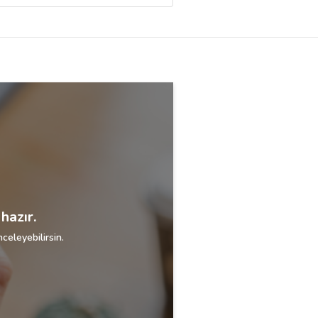
hazır.
celeyebilirsin.