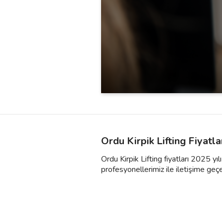
Ordu Kirpik Lifting Fiyatl
Ordu Kirpik Lifting fiyatları 2025 yı
profesyonellerimiz ile iletişime geçebili