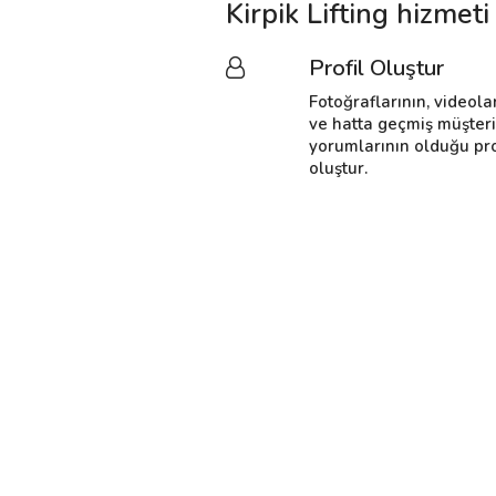
Kirpik Lifting hizmet
Profil Oluştur
Fotoğraflarının, videola
ve hatta geçmiş müşter
yorumlarının olduğu pro
oluştur.