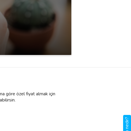
ına göre özel fiyat almak için
bilirsin.