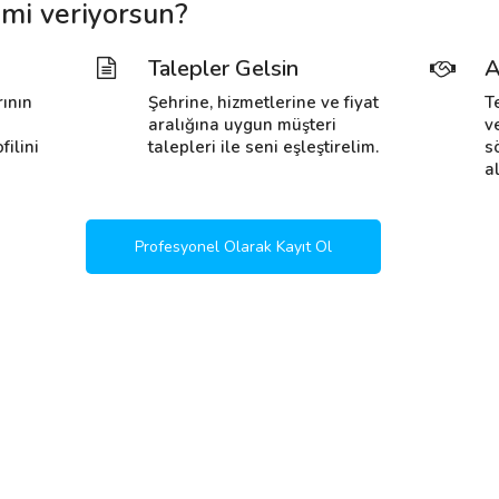
i mi veriyorsun?
Talepler Gelsin
A
rının
Şehrine, hizmetlerine ve fiyat
T
i
aralığına uygun müşteri
v
filini
talepleri ile seni eşleştirelim.
s
al
Profesyonel Olarak Kayıt Ol