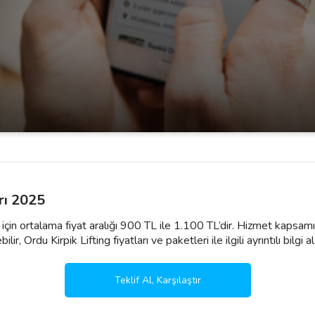
arı 2025
lı için ortalama fiyat aralığı 900 TL ile 1.100 TL’dir. Hizmet kapsam
r, Ordu Kirpik Lifting fiyatları ve paketleri ile ilgili ayrıntılı bilgi ala
Teklif Al, Karşılaştır