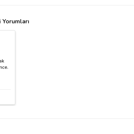
i Yorumları
ak
nce.