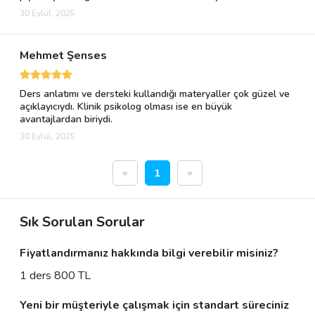
30 Eylül, 2025
Mehmet Şenses
Ders anlatımı ve dersteki kullandığı materyaller çok güzel ve
açıklayıcıydı. Klinik psikolog olması ise en büyük
avantajlardan biriydi.
30 Eylül, 2025
«
1
»
Sık Sorulan Sorular
Fiyatlandırmanız hakkında bilgi verebilir misiniz?
1 ders 800 TL
Yeni bir müşteriyle çalışmak için standart süreciniz