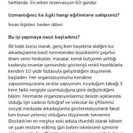
tarihlerde. En erken rezervasyon 60 gündür.
Uzmanlığınız ile ilgili hangi eğitimlere sahipsiniz?
İnsan ilişkileri, beden dilleri.
Bu işi yapmaya nasıl başladınız?
Bir balık burcu olarak, genç iken hayatıma aldığım kız
arkadaşlarıma basit nesnelerden büyüklerimi şaşırtıcı
ilham verici hediyeler, masalar, kendi bütçemin yettiği
kadarıyla insanlar içerisindeki gösterişli renkli hazırlıklarla
kendimi 10 yıldır fazlasıyla geliştirdiğimi düşünerek
başladım. Her organizasyonumu kendime
yapıyormuşcasına zevkle yapıyorum, koyduğum tabağı 3
kere farklı rengiyle uyumluluğuna göre değiştirdiğimi
bilirim. Normalde organizasyonlarımız denizin açıklarında
olduğu İçin sadece fotoğraf ve videolar ile çiftlerimiz
sosyal medyada arkadaşlarına gösterebiliyorlardı fakat
ben bunun yetersiz olduğunu düşünerek teknemizi
Bostanlı’nın en meşhur eski adıyla churchill olarak bilinen
ve şuan restore edilmiş gün batımı iskelesinin içerisine