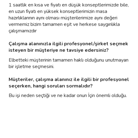
1 saatlik en kısa ve fiyatı en düşük konseptlerimizde bile,
en uzun fiyatı en yüksek konseptlerimizin masa
hazırlıklarının aynı olması müşterilerimize aynı değeri
vermemiz bizim tamamen eşit ve herkese saygınlıkla
çalışmamızdır
Çalışma alanınızla ilgili profesyonel/şirket seçmek
isteyen bir müşteriye ne tavsiye edersiniz?
Elbetteki müşterinin tamamen haklı olduğunu unutmayan
bir işletme seçmesini.
Müşteriler, çalışma alanınız ile ilgili bir profesyonel
seçerken, hangi soruları sormalıdır?
Bu işi neden seçtiği ve ne kadar onun İçin önemli olduğu.