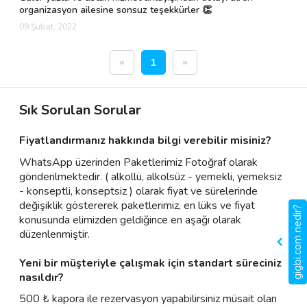
organizasyon ailesine sonsuz teşekkürler 👏
09 Şubat, 2022
«
1
»
Sık Sorulan Sorular
Fiyatlandırmanız hakkında bilgi verebilir misiniz?
WhatsApp üzerinden Paketlerimiz Fotoğraf olarak
gönderilmektedir. ( alkollü, alkolsüz - yemekli, yemeksiz
- konseptli, konseptsiz ) olarak fiyat ve sürelerinde
değişiklik göstererek paketlerimiz, en lüks ve fiyat
gigbi.com nedir?
konusunda elimizden geldiğince en aşağı olarak
düzenlenmiştir.
Yeni bir müşteriyle çalışmak için standart süreciniz
nasıldır?
500 ₺ kapora ile rezervasyon yapabilirsiniz müsait olan