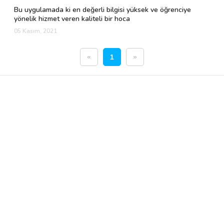
Bu uygulamada ki en değerli bilgisi yüksek ve öğrenciye
yönelik hizmet veren kaliteli bir hoca
05 Kasım, 2021
«
1
»