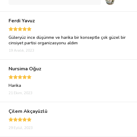
Ferdi Yavuz
Güleryüz ince düşünme ve harika bir konseptle çok güzel bir
cinsiyet partisi organizasyonu aldım
19 Aralık, 2023
Nursima Oğuz
Harika
21 Ekim, 2023
Çilem Akçayüzlü
29 Eylül, 2023