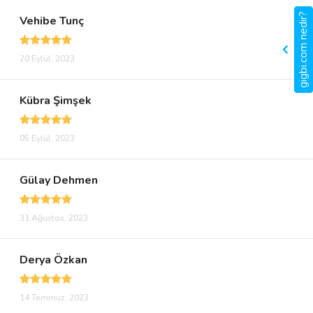
gigbi.com nedir?
Vehibe Tunç
20 Eylül, 2023
Kübra Şimşek
05 Eylül, 2023
Gülay Dehmen
31 Ağustos, 2023
Derya Özkan
14 Temmuz, 2023