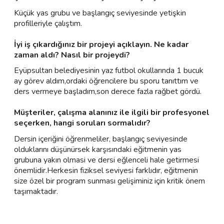
Küçük yas grubu ve başlangıç seviyesinde yetişkin
profilleriyle çalıştım.
İyi iş çıkardığınız bir projeyi açıklayın. Ne kadar
zaman aldı? Nasıl bir projeydi?
Eyüpsultan belediyesinin yaz futbol okullarında 1 bucuk
ay görev aldım,ordaki öğrencilere bu sporu tanıttım ve
ders vermeye başladım,son derece fazla rağbet gördü.
Müşteriler, çalışma alanınız ile ilgili bir profesyonel
seçerken, hangi soruları sormalıdır?
Dersin içeriğini öğrenmeliler, başlangıç seviyesinde
olduklarını düşünürsek karşısındaki eğitmenin yas
grubuna yakın olmasi ve dersi eğlenceli hale getirmesi
önemlidir.Herkesin fiziksel seviyesi farklıdır, eğitmenin
size özel bir program sunması gelişiminiz için kritik önem
taşımaktadır.