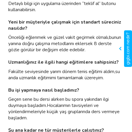
Detaylı bilgi için uygulama üzerinden “teklif al” butonu
kullanabilirsin.
Yeni bir müşteriyle çalışmak için standart süreciniz
nasıldır?
gigbi.com nedir?
Önceliği eğlenmek ve güzel vakit geçirmek olmalı,bunun
yanına doğru çalışma metodlarını eklersek 8 derste
gözle görülür bir değişim elde edebilir.
Uzmanlığınız ile ilgili hangi eğitimlere sahipsiniz?
Fakülte seviyesinde yarım dönem tenis eğitimi aldim,su
anda uzmanlık eğitimimi tamamlamak üzereyim.
Bu işi yapmaya nasıl başladınız?
Geçen sene bu dersi alırken bu spora yakından ilgi
duymaya başladım.Hocalarımın tavsiyeleri ve
yönlendirmeleriyle küçük yaş gruplarında ders vermeye
başladım.
Şu ana kadar ne tür müşterilerle çalıştınız?