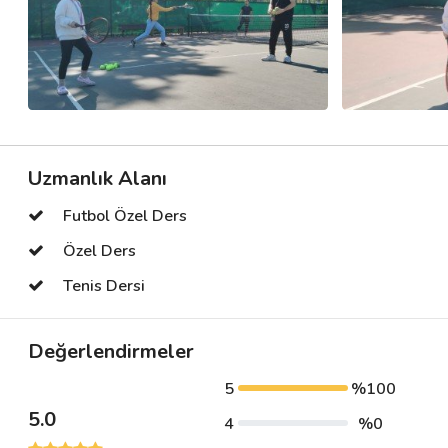
Uzmanlık Alanı
Futbol Özel Ders
Özel Ders
Tenis Dersi
Değerlendirmeler
5
%100
5.0
4
%0