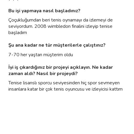
Bu işi yapmaya nasıl başladınız?
Çoçukluğumdan beri tenis oynamayı da izlemeyi de
seviyordum. 2008 wimbledon finalini izleyip tenise
başladım
Şu ana kadar ne tür müşterilerle çalıştınız?
7-70 her yaştan müşterim oldu
İyi iş çıkardığınız bir projeyi açıklayın. Ne kadar
zaman aldı? Nasıl bir projeydi?
Tenise lisanslı sporcu seviyesinden hiç spor sevmeyen
insanlara katar bir çok tenis oyuncusu ve izleyicisi kattım