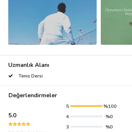
Uzmanlık Alanı
Tenis Dersi
Değerlendirmeler
5
%100
5.0
4
%0
3
%0