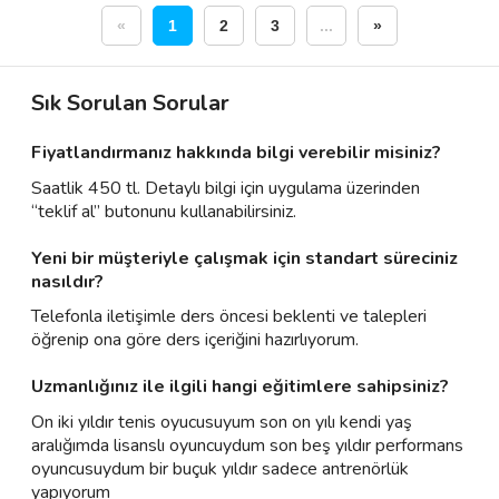
«
1
2
3
...
»
Sık Sorulan Sorular
Fiyatlandırmanız hakkında bilgi verebilir misiniz?
Saatlik 450 tl. Detaylı bilgi için uygulama üzerinden
“teklif al” butonunu kullanabilirsiniz.
Yeni bir müşteriyle çalışmak için standart süreciniz
nasıldır?
Telefonla iletişimle ders öncesi beklenti ve talepleri
öğrenip ona göre ders içeriğini hazırlıyorum.
Uzmanlığınız ile ilgili hangi eğitimlere sahipsiniz?
On iki yıldır tenis oyucusuyum son on yılı kendi yaş
aralığımda lisanslı oyuncuydum son beş yıldır performans
oyuncusuydum bir buçuk yıldır sadece antrenörlük
yapıyorum