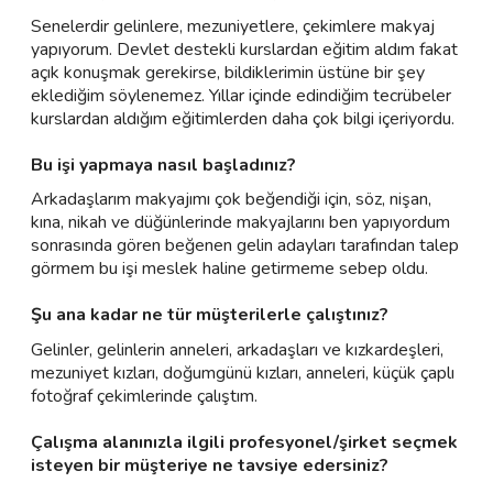
Senelerdir gelinlere, mezuniyetlere, çekimlere makyaj
yapıyorum. Devlet destekli kurslardan eğitim aldım fakat
açık konuşmak gerekirse, bildiklerimin üstüne bir şey
eklediğim söylenemez. Yıllar içinde edindiğim tecrübeler
kurslardan aldığım eğitimlerden daha çok bilgi içeriyordu.
Bu işi yapmaya nasıl başladınız?
Arkadaşlarım makyajımı çok beğendiği için, söz, nişan,
kına, nikah ve düğünlerinde makyajlarını ben yapıyordum
sonrasında gören beğenen gelin adayları tarafından talep
görmem bu işi meslek haline getirmeme sebep oldu.
Şu ana kadar ne tür müşterilerle çalıştınız?
Gelinler, gelinlerin anneleri, arkadaşları ve kızkardeşleri,
mezuniyet kızları, doğumgünü kızları, anneleri, küçük çaplı
fotoğraf çekimlerinde çalıştım.
Çalışma alanınızla ilgili profesyonel/şirket seçmek
isteyen bir müşteriye ne tavsiye edersiniz?