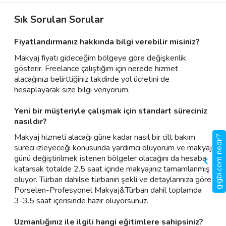
Sık Sorulan Sorular
Fiyatlandırmanız hakkında bilgi verebilir misiniz?
Makyaj fiyatı gideceğim bölgeye göre değişkenlik
gösterir. Freelance çalıştığım için nerede hizmet
alacağınızı belirttiğiniz takdirde yol ücretini de
hesaplayarak size bilgi veriyorum.
Yeni bir müşteriyle çalışmak için standart süreciniz
nasıldır?
Makyaj hizmeti alacağı güne kadar nasıl bir cilt bakım
gigbi.com nedir?
süreci izleyeceği konusunda yardımcı oluyorum ve makyaj
günü değiştirilmek istenen bölgeler olacağını da hesaba
katarsak totalde 2.5 saat içinde makyajınız tamamlanmış
oluyor. Türban dahilse türbanın şekli ve detaylarınıza göre
Porselen-Profesyonel Makyaj&Türban dahil toplamda
3-3.5 saat içerisinde hazır oluyorsunuz.
Uzmanlığınız ile ilgili hangi eğitimlere sahipsiniz?