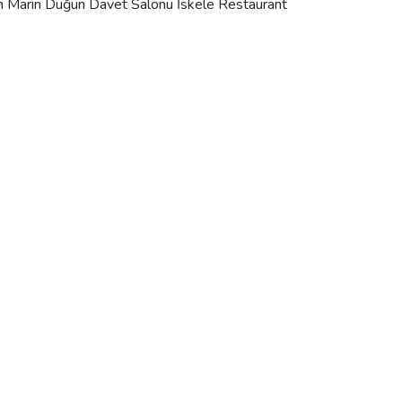
 Marin Düğün Davet Salonu İskele Restaurant