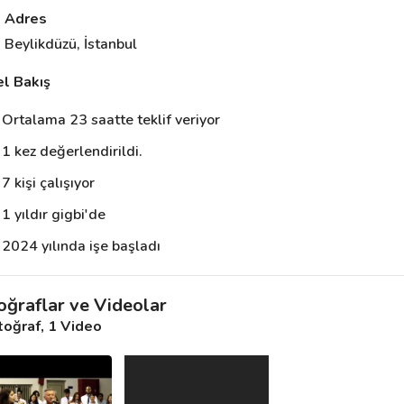
Adres
Beylikdüzü, İstanbul
l Bakış
Ortalama 23 saatte teklif veriyor
1 kez değerlendirildi.
7 kişi çalışıyor
1 yıldır gigbi'de
2024 yılında işe başladı
oğraflar ve Videolar
toğraf
, 1 Video