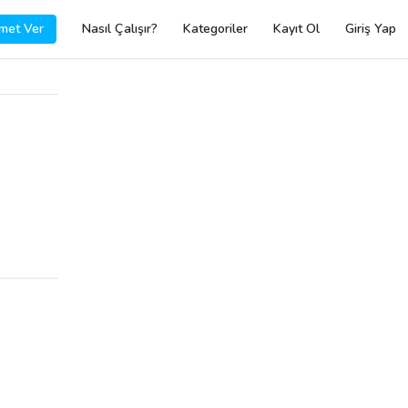
met Ver
Nasıl Çalışır?
Kategoriler
Kayıt Ol
Giriş Yap