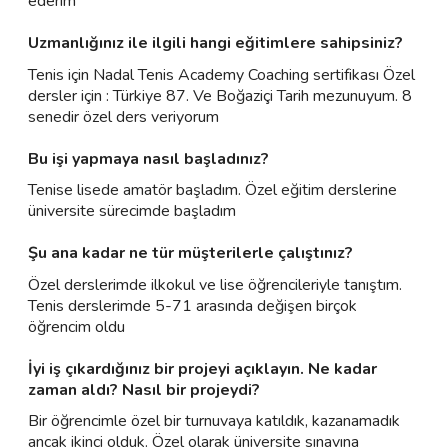
ederim
Uzmanlığınız ile ilgili hangi eğitimlere sahipsiniz?
Tenis için Nadal Tenis Academy Coaching sertifikası Özel
dersler için : Türkiye 87. Ve Boğaziçi Tarih mezunuyum. 8
senedir özel ders veriyorum
Bu işi yapmaya nasıl başladınız?
Tenise lisede amatör başladım. Özel eğitim derslerine
üniversite sürecimde başladım
Şu ana kadar ne tür müşterilerle çalıştınız?
Özel derslerimde ilkokul ve lise öğrencileriyle tanıştım.
Tenis derslerimde 5-71 arasında değişen birçok
öğrencim oldu
İyi iş çıkardığınız bir projeyi açıklayın. Ne kadar
zaman aldı? Nasıl bir projeydi?
Bir öğrencimle özel bir turnuvaya katıldık, kazanamadık
ancak ikinci olduk. Özel olarak üniversite sınavına