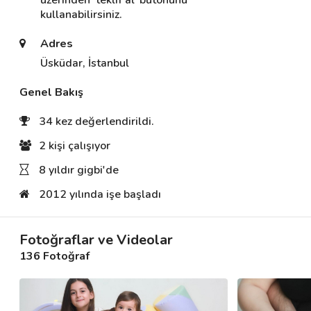
üzerinden 'teklif al' butonunu 
kullanabilirsiniz.
Adres
Destek
Üsküdar, İstanbul
İletişim
Genel Bakış
Kariyer
34 kez değerlendirildi.
Blog
2 kişi çalışıyor
8 yıldır gigbi'de
2012 yılında işe başladı
Fotoğraflar ve Videolar
136 Fotoğraf