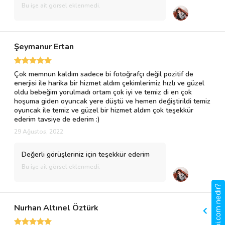
Bu işe ait görsel eklenmedi.
Şeymanur Ertan
Çok memnun kaldım sadece bi fotoğrafçı değil pozitif de
enerjisi ile harika bir hizmet aldım çekimlerimiz hızlı ve güzel
oldu bebeğim yorulmadı ortam çok iyi ve temiz di en çok
hoşuma giden oyuncak yere düştü ve hemen değiştirildi temiz
oyuncak ile temiz ve güzel bir hizmet aldım çok teşekkür
ederim tavsiye de ederim :)
29 Ağustos, 2022
Değerli görüşleriniz için teşekkür ederim
Bu işe ait görsel eklenmedi.
gigbi.com nedir?
Nurhan Altınel Öztürk