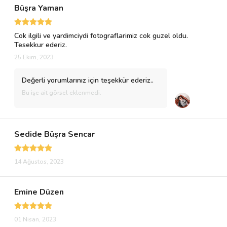
Büşra Yaman
Cok ilgili ve yardimciydi fotograflarimiz cok guzel oldu.
Tesekkur ederiz.
25 Ekim, 2023
Değerli yorumlarınız için teşekkür ederiz..
Bu işe ait görsel eklenmedi.
Sedide Büşra Sencar
14 Ağustos, 2023
Emine Düzen
01 Nisan, 2023