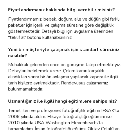
Fiyatlandırmanız hakkında bilgi verebilir misiniz?
Fiyatlandırmamız, bebek, doğum, aile ve düğün gibi farklı
paketler için içerik ve çalışma süresine göre değişiklik
göstermektedir. Detaylı bilgi için uygulama üzerinden
"teklif al" butonu kullanabilirsiniz.
Yeni bir müşteriyle çalışmak için standart süreciniz
nasıldır?
Muhakkak çekimden önce ön görüşme talep etmekteyiz.
Detayları belirlemek üzere. Çekim kararı karşılıklı
alındıktan sonra bir ön anlaşma yapılacak kapora ile ilgili
tarih kişilere ayrılmaktadır. Randevusuz çalışmamız
bulunmamaktadır.
Uzmanlığınız ile ilgili hangi eğitimlere sahipsiniz?
Temel, ileri ve profesyonel fotoğrafçılık eğitimi IFSAK'ta
2006 yılında aldım. Hikaye fotoğrafçılığı eğitimini ise
2010 yılında USA Washington Elevenhearts'ta
tamamladım. İnsan fotoğrafçılığı eğitimi, Oktay Çolak'tan