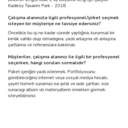
Kadıköy Tasarım Park - 2018
Çalışma alanınızla ilgili profesyonel/şirket seçmek
isteyen bir müşteriye ne tavsiye edersiniz?
Öncelikle bu işi ne kadar süredir yaptığına, kurumsal bir
kimlik sahibi olup olmadıgına, yazılı anlaşma vb anlaşma
şartlarına ve referanslara bakılmalı.
Müşteriler, çalışma alanınız ile ilgili bir profesyonel
seçerken, hangi soruları sormalıdır?
Paket içeriğini yazılı istenmeli, Portfolyosunu
görebileceğiniz internet veya sosyal medya hesabı,
şayet hizmeti sunamaz ise iptal ve iade şartları, size
sunacagı albüm vb materyallerin örnekleri görmek
isteyebilirsiniz.