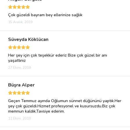
Çok güzeldi bayram bey ellerinize sağlık
15 Aralık, 2019
Süveyda Köklücan
Her şey için çok teşekkür ederiz Bize çok güzel bir anı
yaşattınız
27 Ekim, 2019
Büşra Alper
Geçen Temmuz ayında Oğlumun sünnet düğününü yaptık.Her
şey çok güzeldi.Hizmet profesyonel ve kusursuzdu.Biz çok
memnun kaldık.Tavsiye ederim.
11 Ekim, 2019