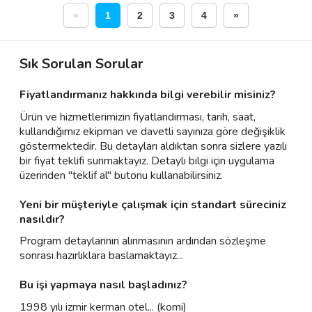
«
1
2
3
4
»
Sık Sorulan Sorular
Fiyatlandırmanız hakkında bilgi verebilir misiniz?
Ürün ve hizmetlerimizin fiyatlandırması, tarih, saat,
kullandığımız ekipman ve davetli sayınıza göre değişiklik
göstermektedir. Bu detayları aldıktan sonra sizlere yazılı
bir fiyat teklifi sunmaktayız. Detaylı bilgi için uygulama
üzerinden "teklif al" butonu kullanabilirsiniz.
Yeni bir müşteriyle çalışmak için standart süreciniz
nasıldır?
Program detaylarının alınmasının ardından sözleşme
sonrası hazırlıklara baslamaktayız...
Bu işi yapmaya nasıl başladınız?
1998 yılı izmir kerman otel... (komi)