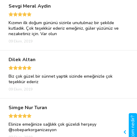
Sevgi Meral Aydin
Kızımın ilk doğum gününü sizinle unutulmaz bir şekilde
kutladık. Çok teşekkür ederiz emeğiniz, güler yüzünüz ve
nezaketiniz için. Var olun
09 Ekim, 2019
Dilek Altan
Biz çok güzel bir sünnet yaptık sizinde emeğinizle çok
teşekkür ederiz
09 Ekim, 2019
Simge Nur Turan
gigbi.com nedir?
Elinize emeğinize sağlıkk çok güzeldi herşeyy
@sobeparkorganizasyon