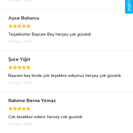
07 Ekim, 2019
Ayse Buhurcu
Teşekkürler Bayram Bey herşey çok güzeldi
05 Ekim, 2019
Şule Yiğit
Bayram bey bizde çok teşekkür ediyoruz herşey çok güzeldi
30 Eylül, 2019
Rahime Berna Yılmaz
Cok tesekkur ederiz hersey cok guzeldi
29 Eylül, 2019